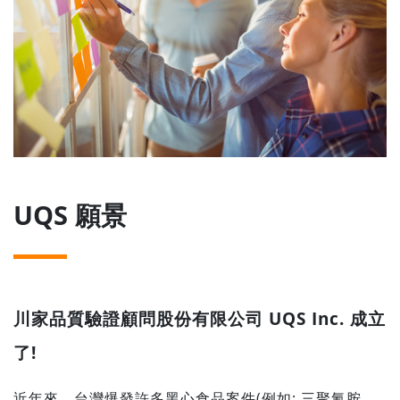
UQS 願景
川家品質驗證顧問股份有限公司 UQS Inc. 成立
了!
近年來，台灣爆發許多黑心食品案件(例如: 三聚氰胺、