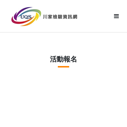
花絮
活動報名