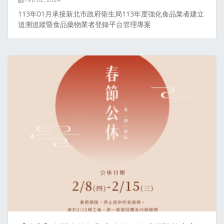
113年01月承接新北市政府衛生局113年度強化食品業者建立
追溯追蹤暨食品藥物業者登錄平台管理專案