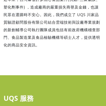
塑化劑事件) ，造成廠商的嚴重損失商譽及金錢，也讓
民眾在選購時不安心。因此，我們成立了 UQS 川家品
質驗證顧問股份有限公司結合雲端技術與設廠專業規劃
的新創輔導公司執行團隊成員包括有前政府機構稽查部
門、食品製造業及食品檢驗機構等碩士人才，提供透明
化的商品安全資訊。
UQS 服務