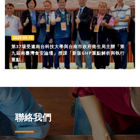
2025-09-19
第37場受邀南台科技大學與台南市政府衛生局主辦「第
九屆南臺灣食安論壇」授課「新版GHP重點解析與執行
重點」
聯絡我們