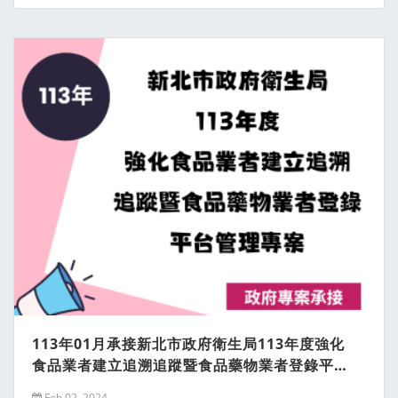
113年01月承接新北市政府衛生局113年度強化
食品業者建立追溯追蹤暨食品藥物業者登錄平台
管理專案
Feb 02, 2024