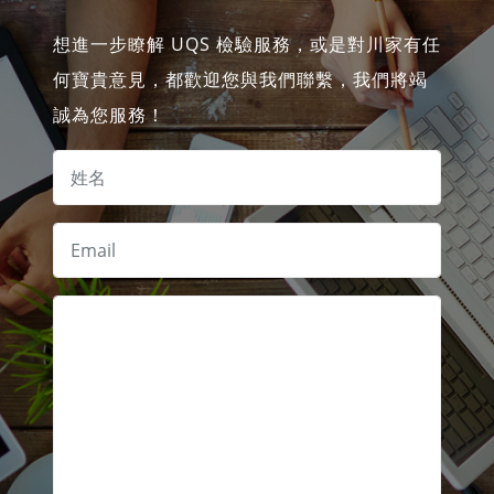
想進一步瞭解 UQS 檢驗服務，或是對川家有任
何寶貴意見，都歡迎您與我們聯繫，我們將竭
誠為您服務！