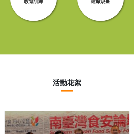
教育訓練
建廠規畫
活動花絮