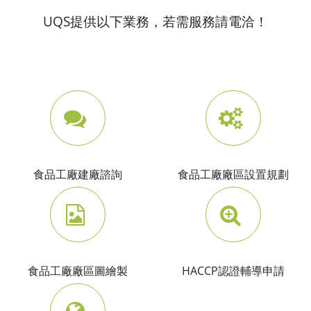
UQS提供以下業務，若需服務請電洽！
食品工廠建廠諮詢
食品工廠廠區設置規劃
食品工廠廠區圖繪製
HACCP認證輔導申請