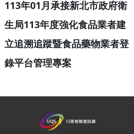
113年01月承接新北市政府衛
生局113年度強化食品業者建
立追溯追蹤暨食品藥物業者登
錄平台管理專案