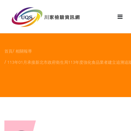
花絮
首頁
相關報導
113年01月承接新北市政府衛生局113年度強化食品業者建立追溯