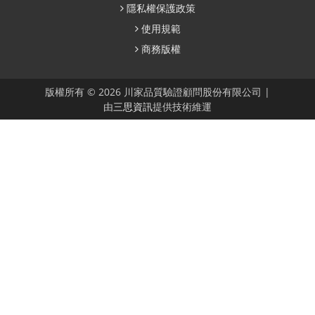
隱私權保護政策
使用規範
商務版權
版權所有 © 2026 川家品質驗證顧問股份有限公司 |
由
三思資訊
提供技術維運