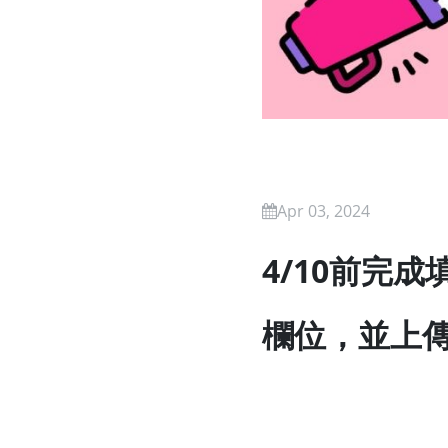
Apr 03, 2024
4/10前完
欄位，並上