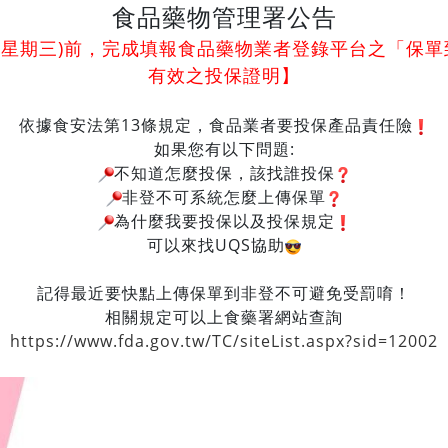
食品藥物管理署公告
0日(星期三)前，完成填報食品藥物業者登錄平台之「保
有效之投保證明】
依據食安法第13條規定，食品業者要投保產品責任險
如果您有以下問題:
不知道怎麼投保，該找誰投保
非登不可系統怎麼上傳保單
為什麼我要投保以及投保規定
可以來找UQS協助
記得最近要快點上傳保單到非登不可避免受罰唷！
相關規定可以上食藥署網站查詢
https://www.fda.gov.tw/TC/siteList.aspx?sid=12002