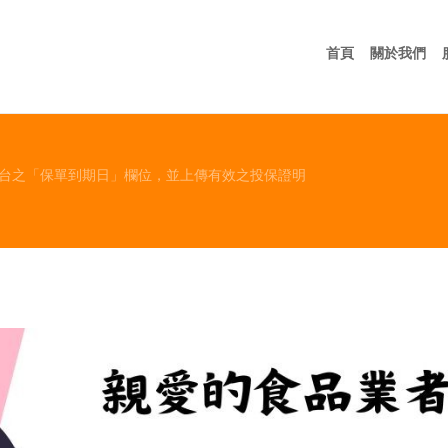
首頁
關
首頁
關於我們
平台之「保單到期日」欄位，並上傳有效之投保證明