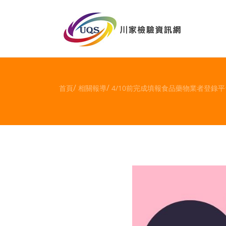
首頁
相關報導
4/10前完成填報食品藥物業者登錄