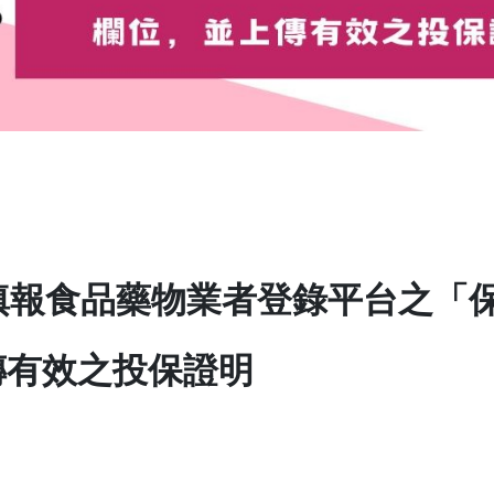
成填報食品藥物業者登錄平台之「
傳有效之投保證明