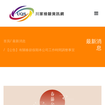
花絮
最新消
首頁
最新消息
息
【公告】有關春節假期本公司工作時間調整事宜