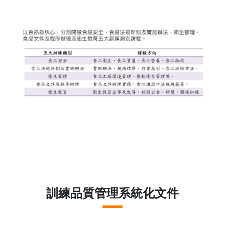
訓練品質管理系統化文件