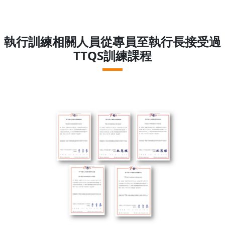
執行訓練相關人員從專員至執行長接受過
TTQS訓練課程