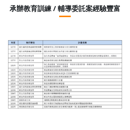
承辦教育訓練 / 輔導委託案經驗豐富