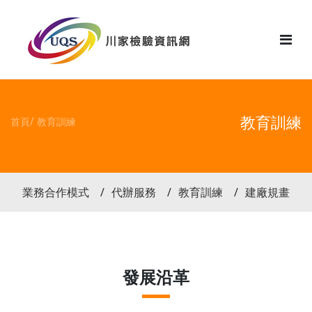
花絮
教育訓練
首頁
教育訓練
業務合作模式
代辦服務
教育訓練
建廠規畫
發展沿革