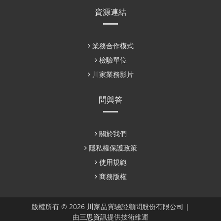
資源連結
業務合作模式
檢驗單位
川家業務影片
問與答
關於我們
隱私權保護政策
使用規範
商務版權
版權所有 © 2026 川家品質驗證顧問股份有限公司 |
由
三思資訊
提供技術維運