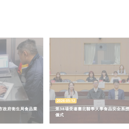
2026-05-12
北市政府衛生局食品業
第38場受邀臺北醫學大學食品安全系
儀式