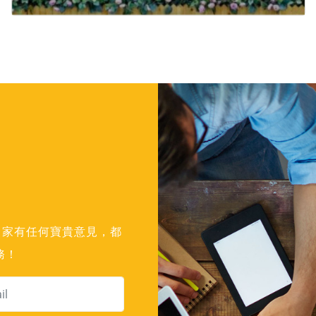
對川家有任何寶貴意見，都
務！