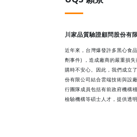
川家品質驗證顧問股份有限公司
近年來，台灣爆發許多黑心食品
劑事件) ，造成廠商的嚴重損
購時不安心。因此，我們成立了 
份有限公司結合雲端技術與設
行團隊成員包括有前政府機構
檢驗機構等碩士人才，提供透