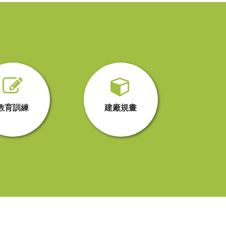
教育訓練
建廠規畫