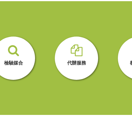
檢驗媒合
代辦服務