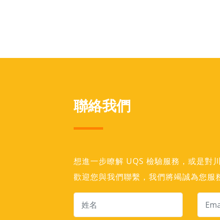
聯絡我們
想進一步瞭解 UQS 檢驗服務，或是
歡迎您與我們聯繫，我們將竭誠為您服