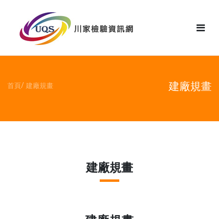
花絮
建廠規畫
首頁
建廠規畫
建廠規畫