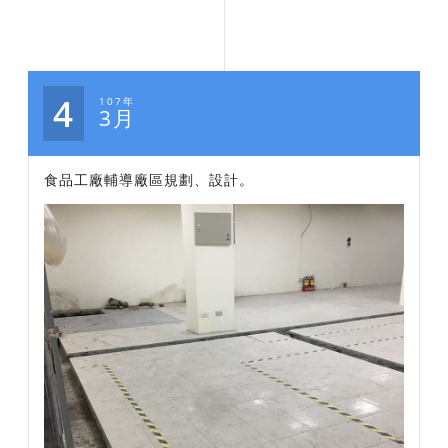
4
107年
3月
食品工廠輔導廠區規劃、設計。