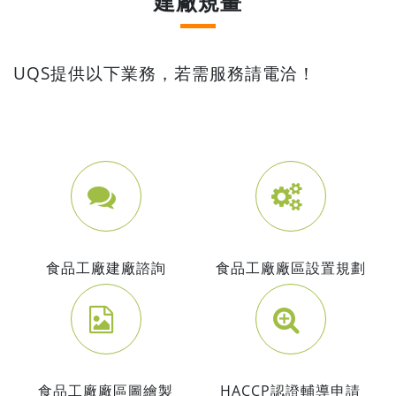
建廠規畫
UQS提供以下業務，若需服務請電洽！
食品工廠建廠諮詢
食品工廠廠區設置規劃
食品工廠廠區圖繪製
HACCP認證輔導申請