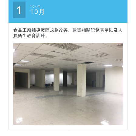
1
104年
10月
食品工廠輔導廠區規劃改善、建置相關記錄表單以及人
員衛生教育訓練。