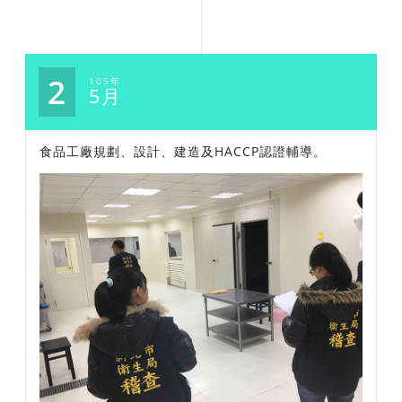
2
105年
5月
食品工廠規劃、設計、建造及HACCP認證輔導。