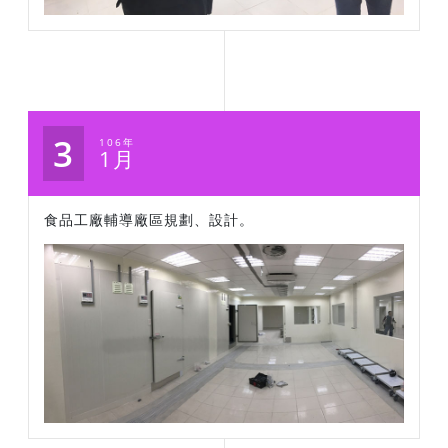
3
106年
1月
食品工廠輔導廠區規劃、設計。