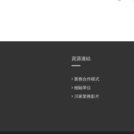
資源連結
業務合作模式
檢驗單位
川家業務影片