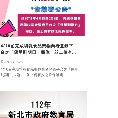
4/10前完成填報食品藥物業者登錄平
台之「保單到期日」欄位，並上傳有效
之投保證明
Apr 03, 2024
4/10前完成填報食品藥物業者登錄平台之「保單
到期日」欄位，並上傳有效之投保證明