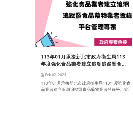
113年01月承接新北市政府衛生局113
年度強化食品業者建立追溯追蹤暨食品
藥物業者登錄平台管理專案
Feb 02, 2024
113年01月承接新北市政府衛生局113年度強化食
品業者建立追溯追蹤暨食品藥物業者登錄平台管理
專案