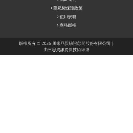
隱私權保護政策
使用規範
商務版權
版權所有 © 2026 川家品質驗證顧問股份有限公司 |
由
三思資訊
提供技術維運