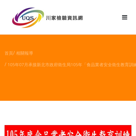
花絮
首頁
相關報導
105年07月承接新北市政府衛生局105年「食品業者安全衛生教育訓