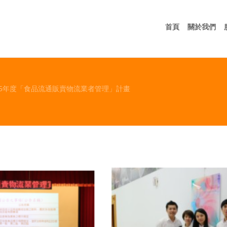
首頁
關
首頁
關於我們
105年度「食品流通販賣物流業者管理」計畫