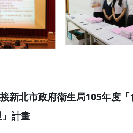
月承接新北市政府衛生局105年度
理」計畫