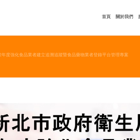
首頁
關
首頁
關於我們
112年度強化食品業者建立追溯追蹤暨食品藥物業者登錄平台管理專案