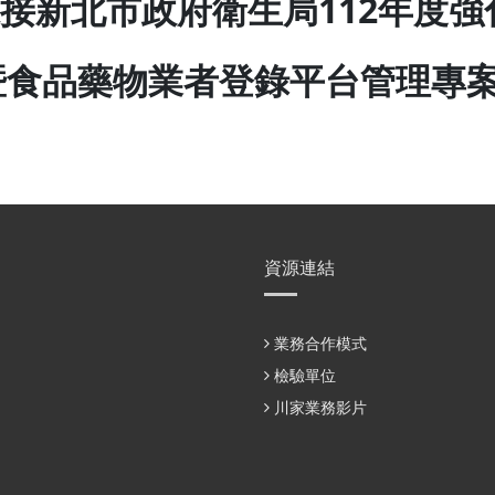
月承接新北市政府衛生局112年度
暨食品藥物業者登錄平台管理專
資源連結
業務合作模式
檢驗單位
川家業務影片