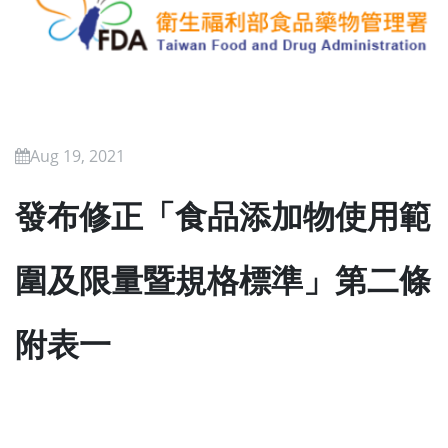
Aug 19, 2021
發布修正「食品添加物使用範
圍及限量暨規格標準」第二條
附表一