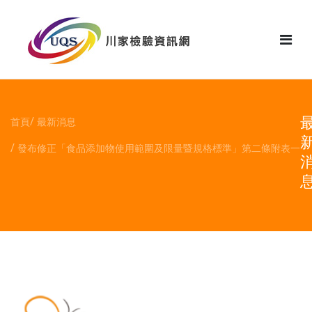
花絮
首頁
最新消息
發布修正「食品添加物使用範圍及限量暨規格標準」第二條附表一