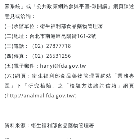
索系統」或「公共政策網路參與平臺-眾開講」網頁陳述
意見或洽詢：
(一)承辦單位：衛生福利部食品藥物管理署
(二)地址：台北市南港區昆陽街161-2號
(三)電話：（02）27877718
(四)傳真：（02）26531256
(五)電子郵件：
hanyi@fda.gov.tw
(六)網頁：衛生福利部食品藥物管理署網站「業務專
區」下「研究檢驗」之「檢驗方法諮詢信箱」網頁
(
http://analmal.fda.gov.tw/
)
資料來源：
衛生福利部食品藥物管理署