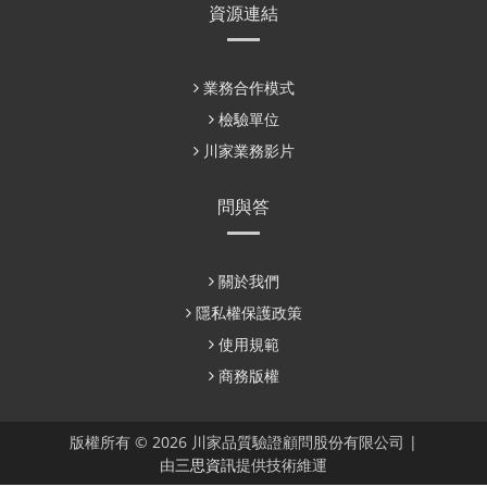
資源連結
業務合作模式
檢驗單位
川家業務影片
問與答
關於我們
隱私權保護政策
使用規範
商務版權
版權所有 © 2026 川家品質驗證顧問股份有限公司 |
由
三思資訊
提供技術維運