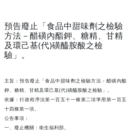
預告廢止「食品中甜味劑之檢驗
方法－醋磺內酯鉀、糖精、甘精
及環己基(代)磺醯胺酸之檢
驗」。
主旨：預告廢止「食品中甜味劑之檢驗方法－醋磺內酯
鉀、糖精、甘精及環己基(代)磺醯胺酸之檢驗」。
依據：行政程序法第一百五十一條第二項準用第一百五
十四條第一項。
公告事項：
一、廢止機關：衛生福利部。