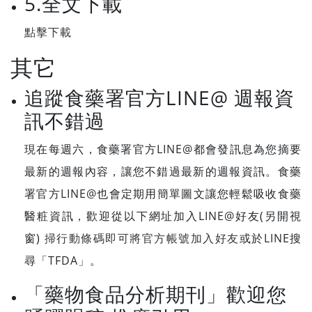
5.全文下載
點擊下載
其它
追蹤食藥署官方LINE@ 週報資
訊不錯過
現在每週六，食藥署官方LINE@都會發訊息為您摘要
最新的週報內容，讓您不錯過最新的週報資訊。食藥
署官方LINE@也會定期用簡單圖文讓您輕鬆吸收食藥
醫粧資訊，歡迎從以下網址加入LINE@好友(另開視
窗)
掃行動條碼即可將官方帳號加入好友
或於LINE搜
尋「TFDA」。
「藥物食品分析期刊」歡迎您