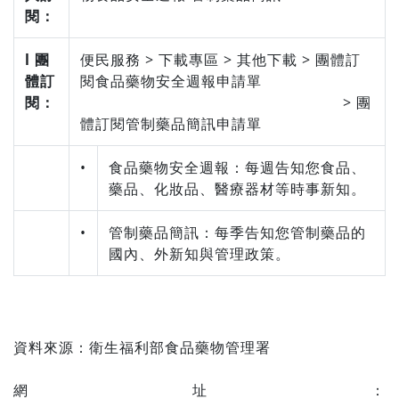
閱：
l 團
便民服務 > 下載專區 > 其他下載 > 團體訂
體訂
閱食品藥物安全週報申請單
閱：
> 團
體訂閱管制藥品簡訊申請單
•
食品藥物安全週報：每週告知您食品、
藥品、化妝品、醫療器材等時事新知。
•
管制藥品簡訊：每季告知您管制藥品的
國內、外新知與管理政策。
資料來源：
衛生福利部食品藥物管理署
網址：