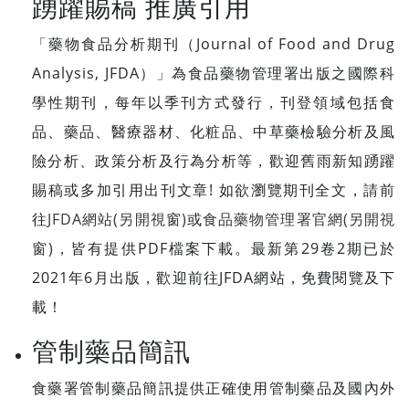
踴躍賜稿 推廣引用
「藥物食品分析期刊（Journal of Food and Drug
Analysis, JFDA）」為食品藥物管理署出版之國際科
學性期刊，每年以季刊方式發行，刊登領域包括食
品、藥品、醫療器材、化粧品、中草藥檢驗分析及風
險分析、政策分析及行為分析等，歡迎舊雨新知踴躍
賜稿或多加引用出刊文章! 如欲瀏覽期刊全文，請前
往
JFDA網站(另開視窗)
或
食品藥物管理署官網(另開視
窗)
，皆有提供PDF檔案下載。最新第29卷2期已於
2021年6月出版，歡迎前往JFDA網站，免費閱覽及下
載！
管制藥品簡訊
食藥署管制藥品簡訊提供正確使用管制藥品及國內外