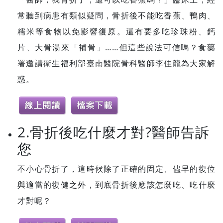
常聽到病患有類似疑問，骨折後不能吃香蕉、鴨肉、
糯米等食物以免影響復原。還有要多吃珍珠粉、鈣
片、大骨湯來「補骨」……但這些說法可信嗎？食藥
署邀請衛生福利部臺南醫院骨科醫師李佳龍為大家解
惑。
2.骨折後吃什麼才對?醫師告訴
您
不小心骨折了，這時候除了正確的固定、儘早的復位
與適當的復健之外，到底骨折後應該怎麼吃、吃什麼
才對呢？