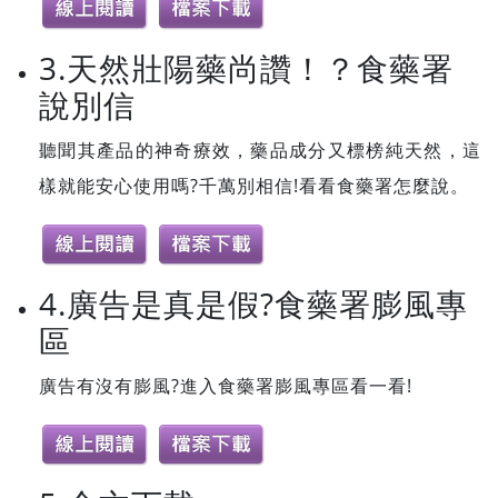
3.天然壯陽藥尚讚！？食藥署
說別信
聽聞其產品的神奇療效，藥品成分又標榜純天然，這
樣就能安心使用嗎?千萬別相信!看看食藥署怎麼說。
4.廣告是真是假?食藥署膨風專
區
廣告有沒有膨風?進入食藥署膨風專區看一看!