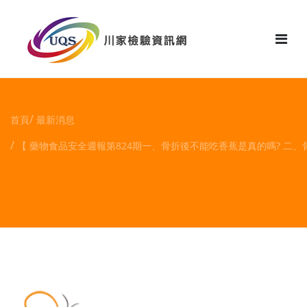
花絮
首頁
最新消息
【 藥物食品安全週報第824期一、骨折後不能吃香蕉是真的嗎? 二