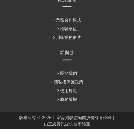
業務合作模式
檢驗單位
川家業務影片
問與答
關於我們
隱私權保護政策
使用規範
商務版權
版權所有 © 2026 川家品質驗證顧問股份有限公司 |
由
三思資訊
提供技術維運