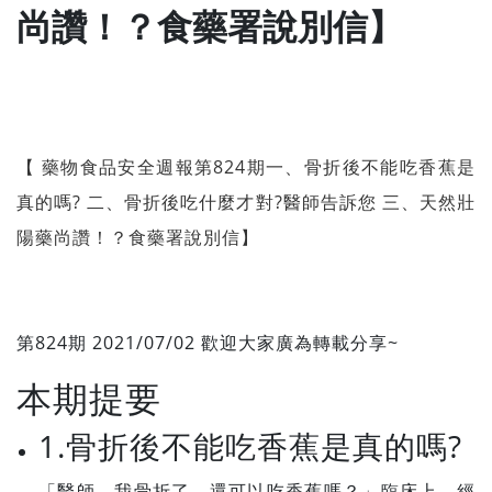
尚讚！？食藥署說別信】
【 藥物食品安全週報第824期一、骨折後不能吃香蕉是
真的嗎? 二、骨折後吃什麼才對?醫師告訴您 三、天然壯
陽藥尚讚！？食藥署說別信】
第824期 2021/07/02 歡迎大家廣為轉載分享~
本期提要
1.骨折後不能吃香蕉是真的嗎?
「醫師，我骨折了，還可以吃香蕉嗎？」臨床上，經