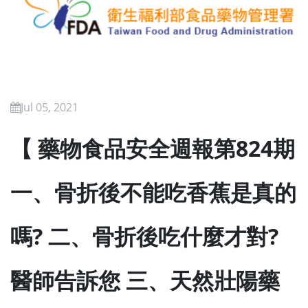
Jul 05, 2021
【 藥物食品安全週報第824期
一、骨折後不能吃香蕉是真的
嗎? 二、骨折後吃什麼才對?
醫師告訴您 三、天然壯陽藥