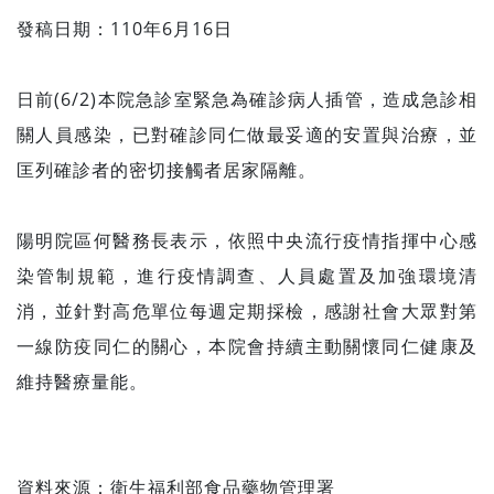
發稿日期：110年6月16日
日前(6/2)本院急診室緊急為確診病人插管，造成急診相
關人員感染，已對確診同仁做最妥適的安置與治療，並
匡列確診者的密切接觸者居家隔離。
陽明院區何醫務長表示，依照中央流行疫情指揮中心感
染管制規範，進行疫情調查、人員處置及加強環境清
消，並針對高危單位每週定期採檢，感謝社會大眾對第
一線防疫同仁的關心，本院會持續主動關懷同仁健康及
維持醫療量能。
資料來源：
衛生福利部食品藥物管理署