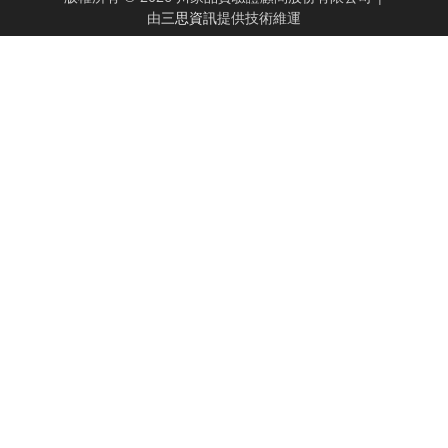
由
三思資訊
提供技術維運