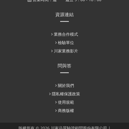
資源連結
業務合作模式
檢驗單位
川家業務影片
問與答
關於我們
隱私權保護政策
使用規範
商務版權
版權所有 © 2026 川家品質驗證顧問股份有限公司 |