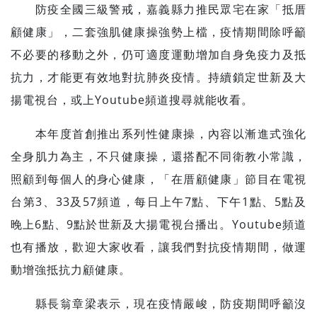
防疫全國三級警戒，嘉義縣力推民眾宅在家「抵厝
顧健康」，二套強肌健康操強勢上檔，疫情期間除呼籲
不必要的移動之外，仍可適度運動增加自身免疫力及抵
抗力，才能更有效地對抗肺炎疫情。持續鎖定世新及大
揚電視台，或上Youtube頻道搜尋就能收看。
本年度首創推出系列性健康操，內容以漸進式強化
全身肌力為主，不只健康操，還搭配不同衛教小常識，
照顧到每個人的身心健康，「在厝顧健康」節目在電視
台第3、33及57頻道，每日上午7點、下午1點、5點及
晚上6點、9點於世新及大揚電視台播出。Youtube頻道
也有播放，歡迎大家收看，讓我們對抗疫情期間，做運
動增強抵抗力顧健康。
縣長翁章梁表示，現在疫情嚴峻，防疫期間呼籲沒