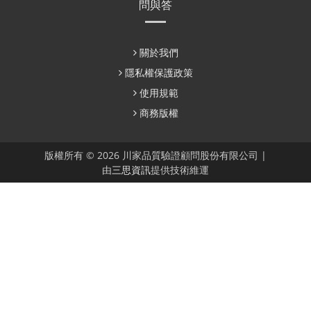
問與答
關於我們
隱私權保護政策
使用規範
商務版權
版權所有 © 2026 川家品質驗證顧問股份有限公司 |
由
三思資訊
提供技術維運