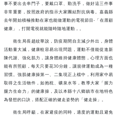
事不要出去串門子，要戴口罩、勤洗手，做好這三件事
非常重要，按照政府的指示大家團結對抗病毒。嘉義縣
去年開始積極推動在家也能做運動的電視節目-「在厝顧
健康」，打開電視就能隨時隨地運動，。
衛生局長趙紋華說，防疫期間自主減少外出，身體
活動量大減，健康較容易出現問題，運動不僅能促進新
陳代謝、強化肌力，讓身體維持健康體態，心理方面也
能有所照顧，每天只要花30分鐘，讓規律運動成為一種
習慣。強肌健康操第一、二集現正上檔中，利用家中易
取得之生活物件，如抱枕、礦泉水等，教導大家「握力
腿力生命力」的健康操，及以本縣十八鄉鎮市在地特色
為發想的口訣，搭配正確的健走姿勢的「健走操」。
衛生局呼籲，在家避疫的同時，適度的運動且避免