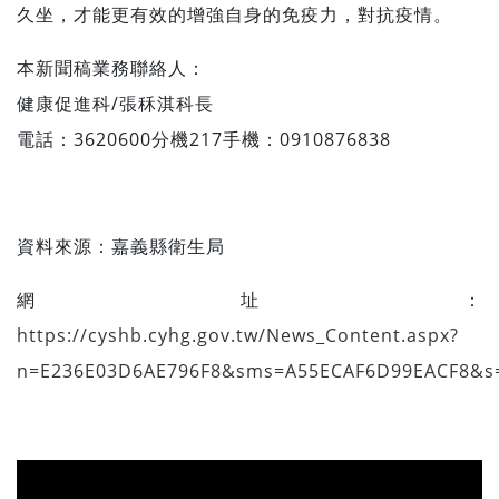
久坐，才能更有效的增強自身的免疫力，對抗疫情。
本新聞稿業務聯絡人：
健康促進科/張秝淇科長
電話：3620600分機217手機：0910876838
資料來源：嘉義縣衛生局
網址：
https://cyshb.cyhg.gov.tw/News_Content.aspx?
n=E236E03D6AE796F8&sms=A55ECAF6D99EACF8&s