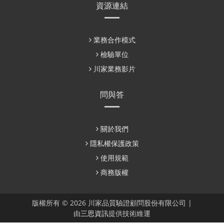
資源連結
業務合作模式
檢驗單位
川家業務影片
問與答
關於我們
隱私權保護政策
使用規範
商務版權
版權所有 © 2026 川家品質驗證顧問股份有限公司 |
由
三思資訊
提供技術維運