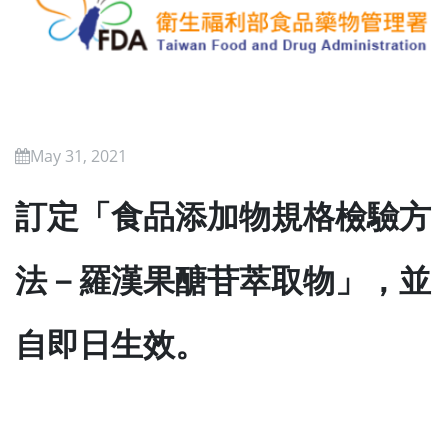
May 31, 2021
訂定「食品添加物規格檢驗方
法－羅漢果醣苷萃取物」，並
自即日生效。