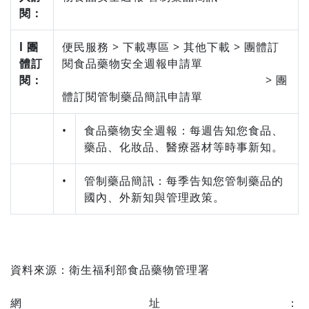
閱：
l 團
便民服務 > 下載專區 > 其他下載 > 團體訂
體訂
閱食品藥物安全週報申請單
閱：
> 團
體訂閱管制藥品簡訊申請單
•
食品藥物安全週報：每週告知您食品、
藥品、化妝品、醫療器材等時事新知。
•
管制藥品簡訊：每季告知您管制藥品的
國內、外新知與管理政策。
資料來源：
衛生福利部食品藥物管理署
網址：