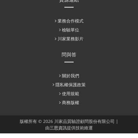
業務合作模式
檢驗單位
川家業務影片
問與答
關於我們
隱私權保護政策
使用規範
商務版權
版權所有 © 2026 川家品質驗證顧問股份有限公司 |
由
三思資訊
提供技術維運