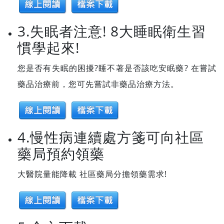
3.失眠者注意! 8大睡眠衛生習
慣學起來!
您是否有失眠的困擾?睡不著是否該吃安眠藥? 在嘗試
藥品治療前，您可先嘗試非藥品治療方法。
4.慢性病連續處方箋可向社區
藥局預約領藥
大醫院量能降載 社區藥局分擔領藥需求!