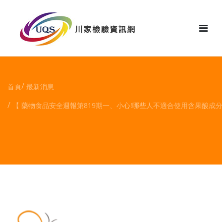
花絮
首頁
最新消息
【 藥物食品安全週報第819期一、小心!哪些人不適合使用含果酸成分化