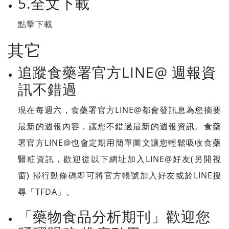
5.全文下載
點擊下載
其它
追蹤食藥署官方LINE@ 週報資
訊不錯過
現在每週六，食藥署官方LINE@都會發訊息為您摘要
最新的週報內容，讓您不錯過最新的週報資訊。食藥
署官方LINE@也會定期用簡單圖文讓您輕鬆吸收食藥
醫粧資訊，歡迎從以下網址加入LINE@好友(另開視
窗)
掃行動條碼即可將官方帳號加入好友
或於LINE搜
尋「TFDA」。
「藥物食品分析期刊」歡迎您