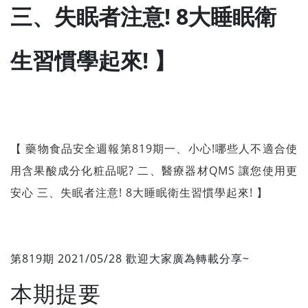
三、失眠者注意! 8大睡眠衛
生習慣學起來! 】
【 藥物食品安全週報第819期一、小心!哪些人不適合使
用含果酸成分化粧品呢? 二、醫療器材QMS 讓您使用更
安心 三、失眠者注意! 8大睡眠衛生習慣學起來! 】
第819期 2021/05/28 歡迎大家廣為轉載分享~
本期提要