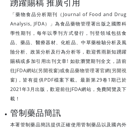
踴躍賜稿 推廣引用
「藥物食品分析期刊（Journal of Food and Drug
Analysis, JFDA）」為食品藥物管理署出版之國際科
學性期刊，每年以季刊方式發行，刊登領域包括食
品、藥品、醫療器材、化粧品、中草藥檢驗分析及風
險分析、政策分析及行為分析等，歡迎舊雨新知踴躍
賜稿或多加引用出刊文章! 如欲瀏覽期刊全文，請前
往
JFDA網站(另開視窗)
或
食品藥物管理署官網(另開視
窗)
，皆有提供PDF檔案下載。最新第29卷1期已於
2021年3月出版，歡迎前往JFDA網站，免費閱覽及下
載！
管制藥品簡訊
本署管制藥品簡訊提供正確使用管制藥品以及國內外