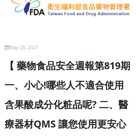
May 28, 2021
【 藥物食品安全週報第819期
一、小心!哪些人不適合使用
含果酸成分化粧品呢? 二、醫
療器材QMS 讓您使用更安心