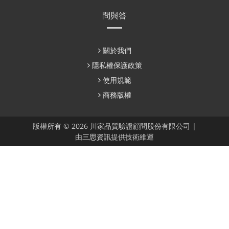
問與答
關於我們
隱私權保護政策
使用規範
商務版權
版權所有 © 2026 川家品質驗證顧問股份有限公司 |
由
三思資訊
提供技術維運