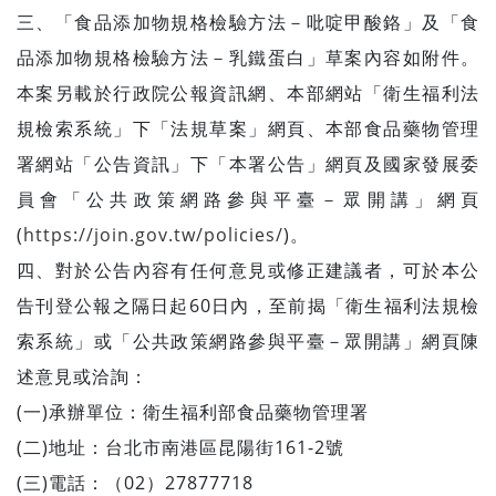
三、「食品添加物規格檢驗方法－吡啶甲酸鉻」及「食
品添加物規格檢驗方法－乳鐵蛋白」草案內容如附件。
本案另載於行政院公報資訊網、本部網站「衛生福利法
規檢索系統」下「法規草案」網頁、本部食品藥物管理
署網站「公告資訊」下「本署公告」網頁及國家發展委
員會「公共政策網路參與平臺－眾開講」網頁
(
https://join.gov.tw/policies/
)。
四、對於公告內容有任何意見或修正建議者，可於本公
告刊登公報之隔日起60日內，至前揭「衛生福利法規檢
索系統」或「公共政策網路參與平臺－眾開講」網頁陳
述意見或洽詢：
(一)承辦單位：衛生福利部食品藥物管理署
(二)地址：台北市南港區昆陽街161-2號
(三)電話：（02）27877718