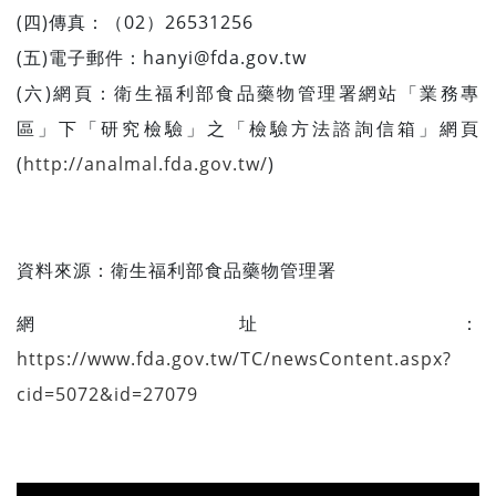
(四)傳真：（02）26531256
(五)電子郵件：
hanyi@fda.gov.tw
(六)網頁：衛生福利部食品藥物管理署網站「業務專
區」下「研究檢驗」之「檢驗方法諮詢信箱」網頁
(
http://analmal.fda.gov.tw/
)
資料來源：
衛生福利部食品藥物管理署
網址：
https://www.fda.gov.tw/TC/newsContent.aspx?
cid=5072&id=27079