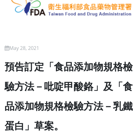
May 28, 2021
預告訂定「食品添加物規格檢
驗方法－吡啶甲酸鉻」及「食
品添加物規格檢驗方法－乳鐵
蛋白」草案。