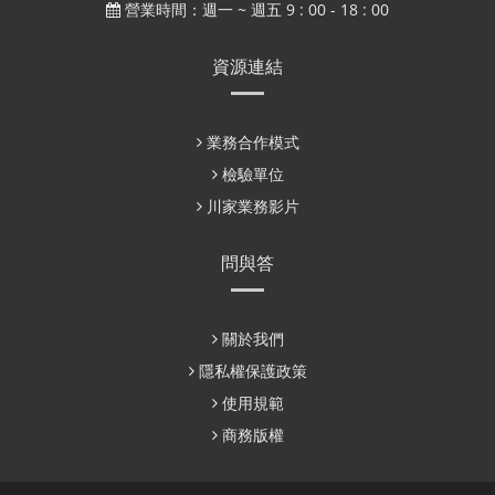
營業時間：週一 ~ 週五 9 : 00 - 18 : 00
資源連結
業務合作模式
檢驗單位
川家業務影片
問與答
關於我們
隱私權保護政策
使用規範
商務版權