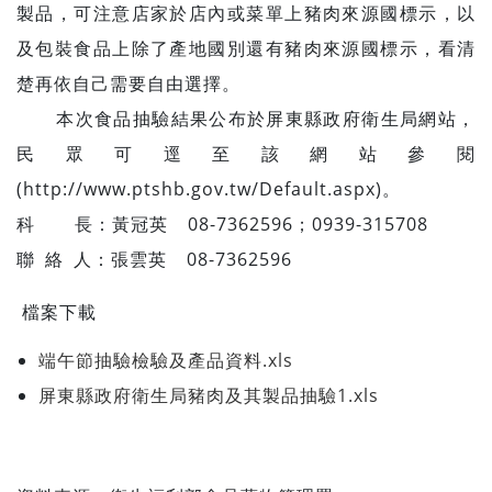
製品，可注意店家於店內或菜單上豬肉來源國標示，以
及包裝食品上除了產地國別還有豬肉來源國標示，看清
楚再依自己需要自由選擇。
本次食品抽驗結果公布於屏東縣政府衛生局網站，
民眾可逕至該網站參閱
(http://www.ptshb.gov.tw/Default.aspx)。
科 長：黃冠英 08-7362596；0939-315708
聯 絡 人：張雲英 08-7362596
檔案下載
端午節抽驗檢驗及產品資料.xls
屏東縣政府衛生局豬肉及其製品抽驗1.xls