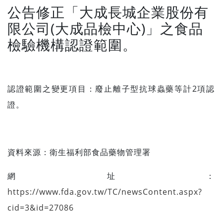
公告修正「大成長城企業股份有
限公司(大成品檢中心)」之食品
檢驗機構認證範圍。
認證範圍之變更項目：廢止離子型抗球蟲藥等計2項認
證。
資料來源：
衛生福利部食品藥物管理署
網址：
https://www.fda.gov.tw/TC/newsContent.aspx?
cid=3&id=27086