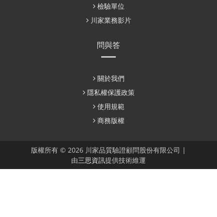
檢驗單位
川家業務影片
問與答
關於我們
隱私權保護政策
使用規範
商務版權
版權所有 © 2026 川家品質驗證顧問股份有限公司 |
由
三思資訊
提供技術維運