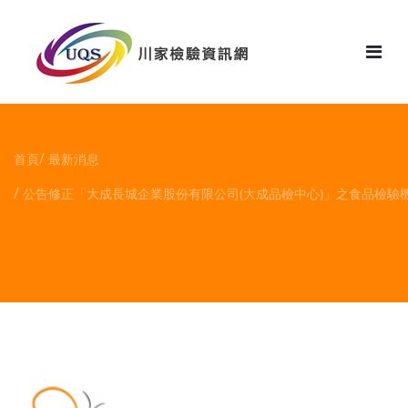
花絮
首頁
最新消息
公告修正「大成長城企業股份有限公司(大成品檢中心)」之食品檢驗