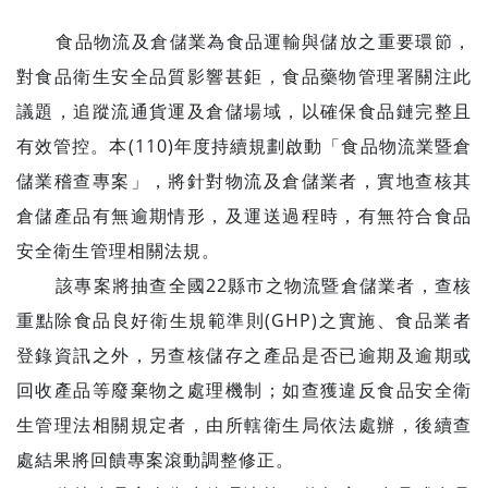
食品物流及倉儲業為食品運輸與儲放之重要環節，
對食品衛生安全品質影響甚鉅，食品藥物管理署關注此
議題，追蹤流通貨運及倉儲場域，以確保食品鏈完整且
有效管控。本(110)年度持續規劃啟動「食品物流業暨倉
儲業稽查專案」，將針對物流及倉儲業者，實地查核其
倉儲產品有無逾期情形，及運送過程時，有無符合食品
安全衛生管理相關法規。
該專案將抽查全國22縣市之物流暨倉儲業者，查核
重點除食品良好衛生規範準則(GHP)之實施、食品業者
登錄資訊之外，另查核儲存之產品是否已逾期及逾期或
回收產品等廢棄物之處理機制；如查獲違反食品安全衛
生管理法相關規定者，由所轄衛生局依法處辦，後續查
處結果將回饋專案滾動調整修正。