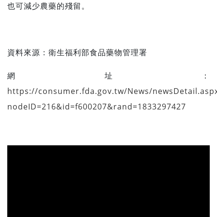
也可減少農藥的殘留。
資料來源：
衛生福利部食品藥物管理署
網址：
https://consumer.fda.gov.tw/News/newsDetail.asp
nodeID=216&id=f600207&rand=1833297427