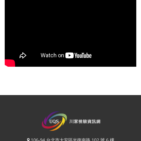
106-94 台北市大安區光復南路 102 號 6 樓