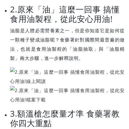
2.原來「油」這麼一回事 搞懂
食用油製程，從此安心用油!
油脂是人體必需營養素之一，但是你知道它是如何從
一顆種子變成油脂呢？食藥署針對國際間最普遍的做
法，也就是食用油製程的「油脂抽取」與「油脂精
製」兩大步驟，進一步解釋說明。
3.額溫槍怎麼量才準 食藥署教
你四大重點