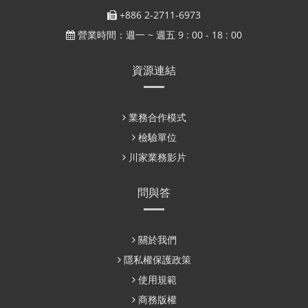
+886 2-2711-6973
營業時間：週一 ~ 週五 9 : 00 - 18 : 00
資源連結
業務合作模式
檢驗單位
川家業務影片
問與答
關於我們
隱私權保護政策
使用規範
商務版權