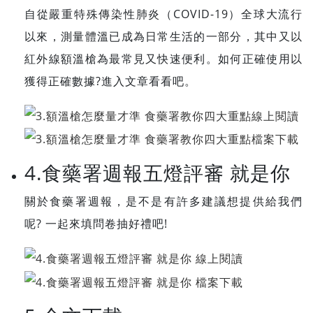
自從嚴重特殊傳染性肺炎（COVID-19）全球大流行
以來，測量體溫已成為日常生活的一部分，其中又以
紅外線額溫槍為最常見又快速便利。如何正確使用以
獲得正確數據?進入文章看看吧。
4.食藥署週報五燈評審 就是你
關於食藥署週報，是不是有許多建議想提供給我們
呢? 一起來填問卷抽好禮吧!