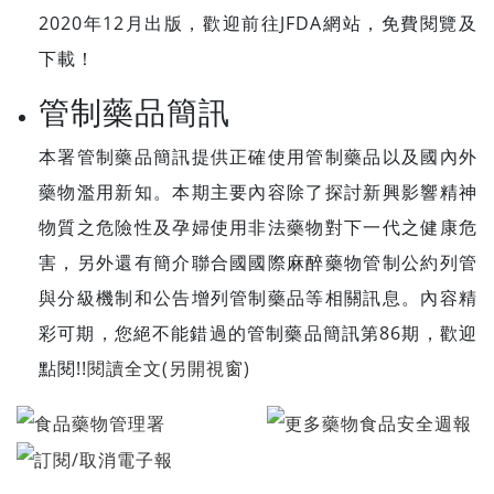
2020年12月出版，歡迎前往JFDA網站，免費閱覽及
下載！
管制藥品簡訊
本署管制藥品簡訊提供正確使用管制藥品以及國內外
藥物濫用新知。本期主要內容除了探討新興影響精神
物質之危險性及孕婦使用非法藥物對下一代之健康危
害，另外還有簡介聯合國國際麻醉藥物管制公約列管
與分級機制和公告增列管制藥品等相關訊息。內容精
彩可期，您絕不能錯過的管制藥品簡訊第86期，歡迎
點閱!!
閱讀全文(另開視窗)