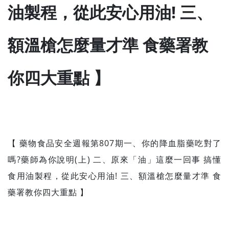
油製程，從此安心用油! 三、
額溫槍怎麼量才準 食藥署教
你四大重點 】
【 藥物食品安全週報第807期一、你的降血脂藥吃對了
嗎?藥師為你說明(上) 二、原來「油」這麼一回事 搞懂
食用油製程，從此安心用油! 三、額溫槍怎麼量才準 食
藥署教你四大重點 】