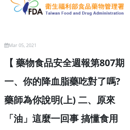
Mar 05, 2021
【 藥物食品安全週報第807期
一、你的降血脂藥吃對了嗎?
藥師為你說明(上) 二、原來
「油」這麼一回事 搞懂食用