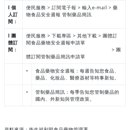
l 個
便民服務 >
訂閱電子報
> 輸入e-mail > 藥
人訂
物食品安全週報 管制藥品簡訊
閱：
l 團
便民服務 > 下載專區 > 其他下載 > 團體訂
體訂
閱食品藥物安全週報申請單
閱：
> 團
體訂閱管制藥品簡訊申請單
•
食品藥物安全週報：每週告知您食品、
藥品、化妝品、醫療器材等時事新知。
•
管制藥品簡訊：每季告知您管制藥品的
國內、外新知與管理政策。
資料來源：
衛生福利部食品藥物管理署