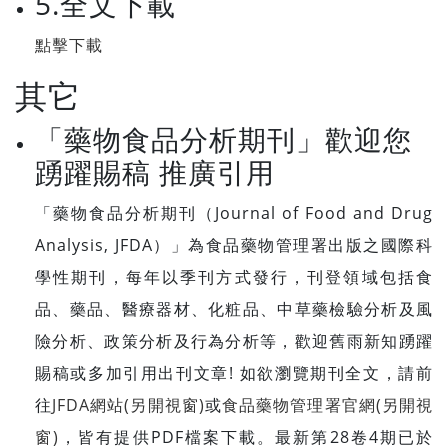
5.全文下載
點擊下載
其它
「藥物食品分析期刊」歡迎您
踴躍賜稿 推廣引用
「藥物食品分析期刊（Journal of Food and Drug
Analysis, JFDA）」為食品藥物管理署出版之國際科
學性期刊，每年以季刊方式發行，刊登領域包括食
品、藥品、醫療器材、化粧品、中草藥檢驗分析及風
險分析、政策分析及行為分析等，歡迎舊雨新知踴躍
賜稿或多加引用出刊文章! 如欲瀏覽期刊全文，請前
往
JFDA網站(另開視窗)
或
食品藥物管理署官網(另開視
窗)
，皆有提供PDF檔案下載。最新第28卷4期已於