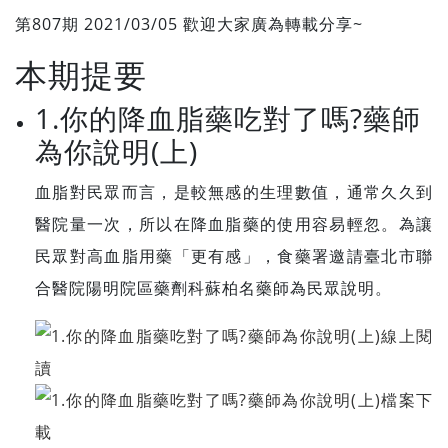
第807期 2021/03/05 歡迎大家廣為轉載分享~
本期提要
1.你的降血脂藥吃對了嗎?藥師
為你說明(上)
血脂對民眾而言，是較無感的生理數值，通常久久到
醫院量一次，所以在降血脂藥的使用容易輕忽。為讓
民眾對高血脂用藥「更有感」，食藥署邀請臺北市聯
合醫院陽明院區藥劑科蘇柏名藥師為民眾說明。