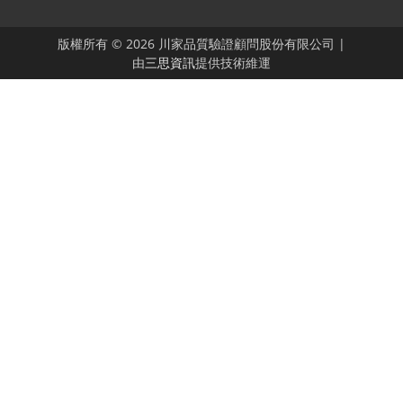
版權所有 © 2026 川家品質驗證顧問股份有限公司 |
由
三思資訊
提供技術維運