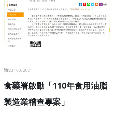
Mar 03, 2021
食藥署啟動「110年食用油脂
製造業稽查專案」