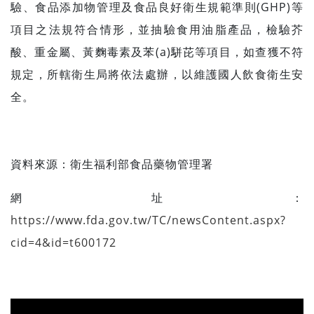
驗、食品添加物管理及食品良好衛生規範準則(GHP)等
項目之法規符合情形，並抽驗食用油脂產品，檢驗芥
酸、重金屬、黃麴毒素及苯(a)駢芘等項目，如查獲不符
規定，所轄衛生局將依法處辦，以維護國人飲食衛生安
全。
資料來源：
衛生福利部食品藥物管理署
網址：
https://www.fda.gov.tw/TC/newsContent.aspx?
cid=4&id=t600172