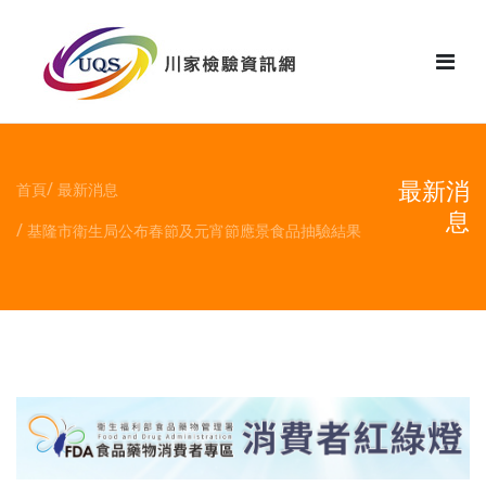
花絮
最新消
首頁
最新消息
息
基隆市衛生局公布春節及元宵節應景食品抽驗結果