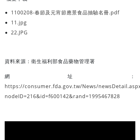
1100208-春節及元宵節應景食品抽驗名冊.pdf
11.jpg
22.JPG
資料來源：
衛生福利部食品藥物管理署
網址：
https://consumer.fda.gov.tw/News/newsDetail.asp
nodeID=216&id=f600142&rand=1995467828