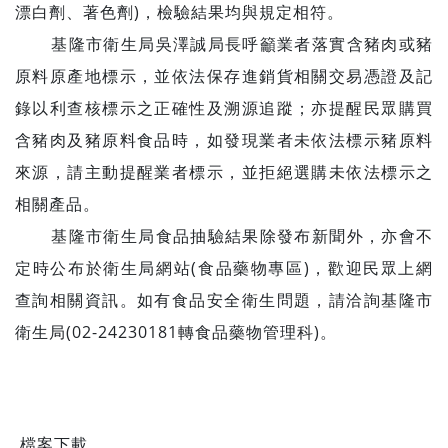
漂白劑、著色劑)，檢驗結果均與規定相符。
基隆市衛生局吳澤誠局長呼籲業者落實含豬肉或豬
原料原產地標示，並依法保存進銷貨相關交易憑證及記
錄以利查核標示之正確性及溯源追蹤；亦提醒民眾購買
含豬肉及豬原料食品時，如發現業者未依法標示豬原料
來源，請主動提醒業者標示，並拒絕選購未依法標示之
相關產品。
基隆市衛生局食品抽驗結果除發布新聞外，亦會不
定時公布於衛生局網站(食品藥物專區)，歡迎民眾上網
查詢相關資訊。如有食品安全衛生問題，請洽詢基隆市
衛生局(02-24230181轉食品藥物管理科)。
檔案下載