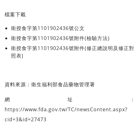
檔案下載
衛授食字第1101902436號公文
衛授食字第1101902436號附件(檢驗方法)
衛授食字第1101902436號附件(修正總說明及修正對
照表)
資料來源：
衛生福利部食品藥物管理署
網址：
https://www.fda.gov.tw/TC/newsContent.aspx?
cid=3&id=27473