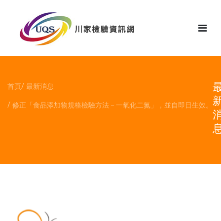
花絮
首頁
最新消息
修正「食品添加物規格檢驗方法－一氧化二氮」，並自即日生效。