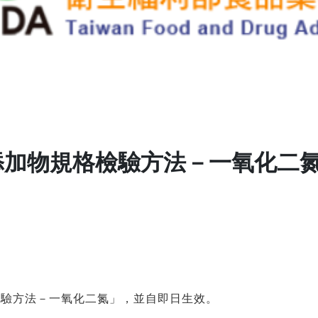
添加物規格檢驗方法－一氧化二
檢驗方法－一氧化二氮」，並自即日生效。