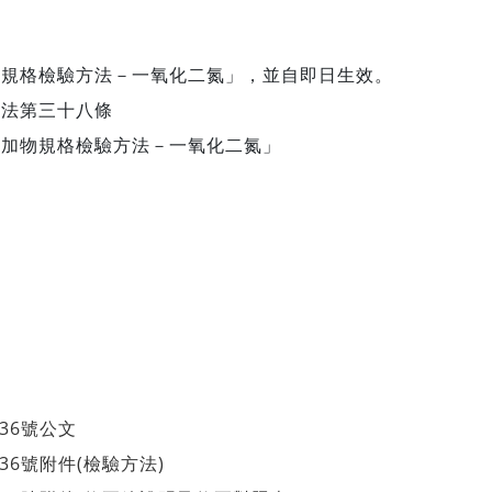
物規格檢驗方法－一氧化二氮」，並自即日生效。
理法第三十八條
添加物規格檢驗方法－一氧化二氮」
436號公文
436號附件(檢驗方法)