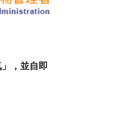
氮」，並自即