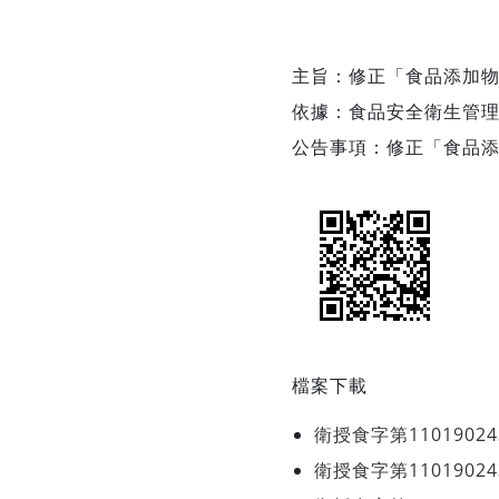
主旨：修正「食品添加
依據：食品安全衛生管
公告事項：修正「食品
檔案下載
衛授食字第1101902
衛授食字第1101902