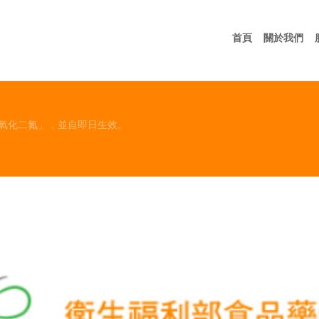
首頁
關
首頁
關於我們
氧化二氮」，並自即日生效。