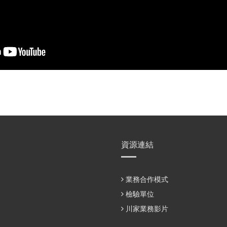
資源連結
業務合作模式
檢驗單位
川家業務影片