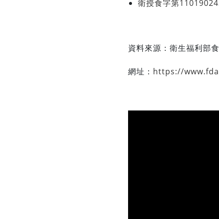
衛授食字第110190
資料來源：
衛生福利部
網址：
https://www.fd