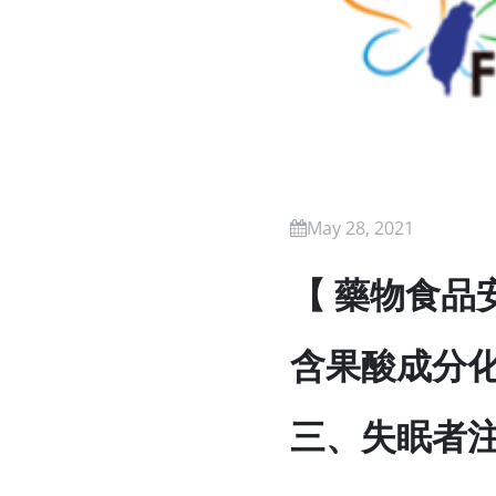
May 28, 2021
【 藥物食品
含果酸成分化
三、失眠者注