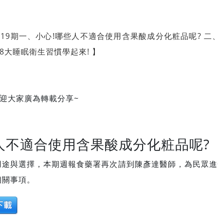
19期一、小心!哪些人不適合使用含果酸成分化粧品呢? 二
 8大睡眠衛生習慣學起來! 】
28 歡迎大家廣為轉載分享~
些人不適合使用含果酸成分化粧品呢?
用途與選擇，本期週報食藥署再次請到陳彥達醫師，為民眾進
相關事項。