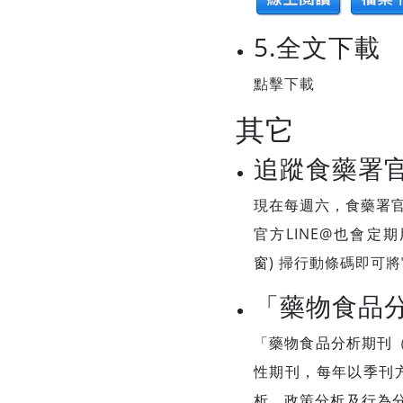
5.全文下載
點擊下載
其它
追蹤食藥署官
現在每週六，食藥署官
官方LINE@也會定
窗)
掃行動條碼即可將
「藥物食品
「藥物食品分析期刊（Jou
性期刊，每年以季刊
析、政策分析及行為分