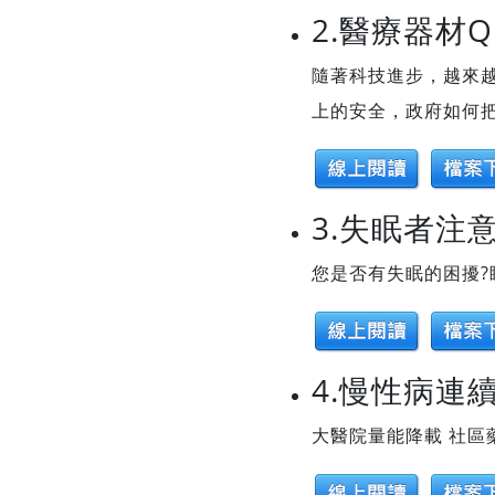
2.醫療器材
隨著科技進步，越來
上的安全，政府如何把
3.失眠者注
您是否有失眠的困擾?
4.慢性病連
大醫院量能降載 社區