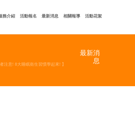
於我們
服務介紹
活動報名
最新消息
相關報導
活動花絮
服務介紹
活動報名
最新消息
相關報導
活動花絮
最新消
息
注意! 8大睡眠衛生習慣學起來! 】