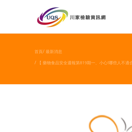
首頁
最新消息
【 藥物食品安全週報第819期一、小心!哪些人不適