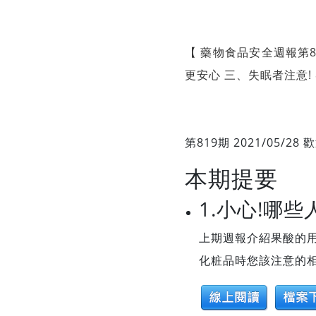
【 藥物食品安全週報第8
更安心 三、失眠者注意!
第819期 2021/05/
本期提要
1.小心!哪
上期週報介紹果酸的
化粧品時您該注意的