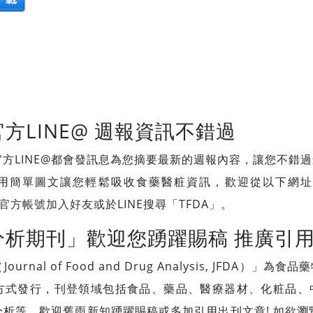
方LINE@ 週報資訊不錯過
方LINE@都會發訊息為您摘要最新的週報內容，讓您不錯
期用簡單圖文讓您輕鬆吸收食藥醫粧資訊，歡迎從以下網址加
官方帳號加入好友
或於LINE搜尋「TFDA」。
分析期刊」歡迎您踴躍賜稿 推廣引
rnal of Food and Drug Analysis, JFDA）
方式發行，刊登領域包括食品、藥品、醫療器材、化粧品、
析等，歡迎舊雨新知踴躍賜稿或多加引用出刊文章! 如欲瀏