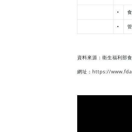
•
•
資料來源：
衛生福利部
網址：
https://www.fd