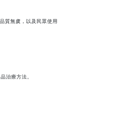
品質無虞，以及民眾使用
藥品治療方法。