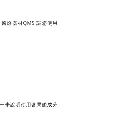
、醫療器材QMS 讓您使用
一步說明使用含果酸成分