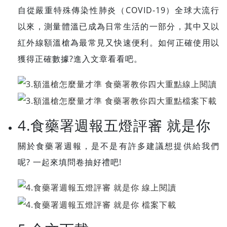
自從嚴重特殊傳染性肺炎（COVID-19）全球大流行
以來，測量體溫已成為日常生活的一部分，其中又以
紅外線額溫槍為最常見又快速便利。如何正確使用以
獲得正確數據?進入文章看看吧。
4.食藥署週報五燈評審 就是你
關於食藥署週報，是不是有許多建議想提供給我們
呢? 一起來填問卷抽好禮吧!