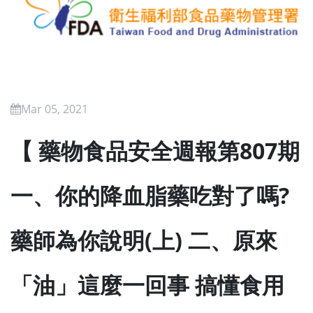
Mar 05, 2021
【 藥物食品安全週報第807期
一、你的降血脂藥吃對了嗎?
藥師為你說明(上) 二、原來
「油」這麼一回事 搞懂食用