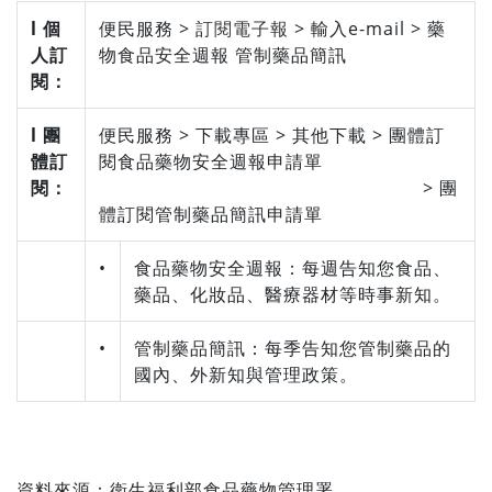
l 個
便民服務 >
訂閱電子報
> 輸入e-mail > 藥
人訂
物食品安全週報 管制藥品簡訊
閱：
l 團
便民服務 > 下載專區 > 其他下載 > 團體訂
體訂
閱食品藥物安全週報申請單
閱：
> 團
體訂閱管制藥品簡訊申請單
•
食品藥物安全週報：每週告知您食品、
藥品、化妝品、醫療器材等時事新知。
•
管制藥品簡訊：每季告知您管制藥品的
國內、外新知與管理政策。
資料來源：
衛生福利部食品藥物管理署