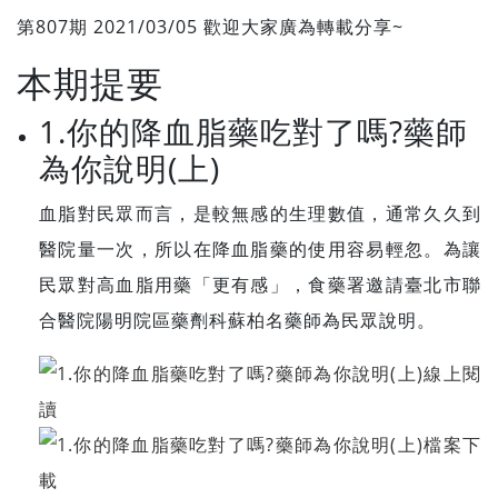
第807期 2021/03/05 歡迎大家廣為轉載分享~
本期提要
1.你的降血脂藥吃對了嗎?藥師
為你說明(上)
血脂對民眾而言，是較無感的生理數值，通常久久到
醫院量一次，所以在降血脂藥的使用容易輕忽。為讓
民眾對高血脂用藥「更有感」，食藥署邀請臺北市聯
合醫院陽明院區藥劑科蘇柏名藥師為民眾說明。