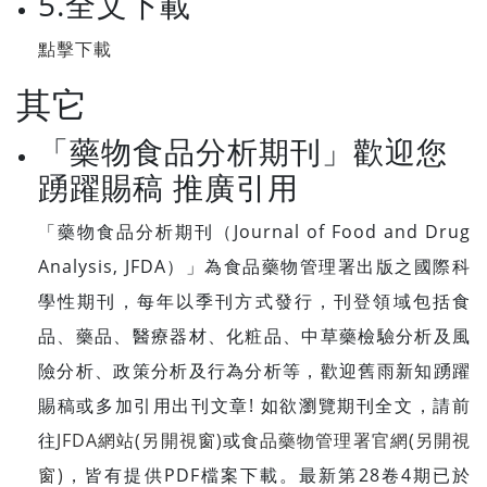
5.全文下載
點擊下載
其它
「藥物食品分析期刊」歡迎您
踴躍賜稿 推廣引用
「藥物食品分析期刊（Journal of Food and Drug
Analysis, JFDA）」為食品藥物管理署出版之國際科
學性期刊，每年以季刊方式發行，刊登領域包括食
品、藥品、醫療器材、化粧品、中草藥檢驗分析及風
險分析、政策分析及行為分析等，歡迎舊雨新知踴躍
賜稿或多加引用出刊文章! 如欲瀏覽期刊全文，請前
往
JFDA網站(另開視窗)
或
食品藥物管理署官網(另開視
窗)
，皆有提供PDF檔案下載。最新第28卷4期已於