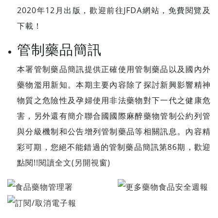
2020年12月出版，歡迎前往JFDA網站，免費閱覽及
下載！
管制藥品簡訊
本署管制藥品簡訊提供正確使用管制藥品以及國內外
藥物濫用新知。本期主要內容除了探討新興影響精神
物質之危險性及孕婦使用非法藥物對下一代之健康危
害，另外還有簡介聯合國國際麻醉藥物管制公約列管
與分級機制和公告增列管制藥品等相關訊息。內容精
彩可期，您絕不能錯過的管制藥品簡訊第86期，歡迎
點閱!!
閱讀全文(另開視窗)