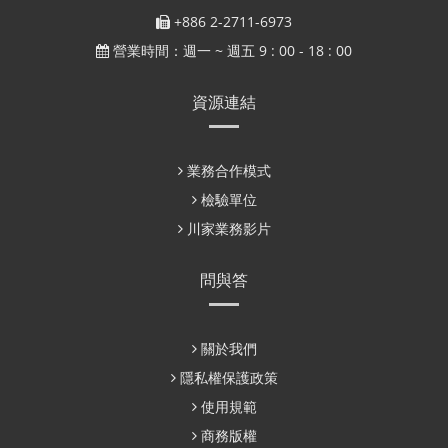
+886 2-2711-6973
營業時間：週一 ~ 週五 9 : 00 - 18 : 00
資源連結
業務合作模式
檢驗單位
川家業務影片
問與答
關於我們
隱私權保護政策
使用規範
商務版權