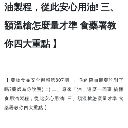
油製程，從此安心用油! 三、
額溫槍怎麼量才準 食藥署教
你四大重點 】
【 藥物食品安全週報第807期一、你的降血脂藥吃對了
嗎?藥師為你說明(上) 二、原來「油」這麼一回事 搞懂
食用油製程，從此安心用油! 三、額溫槍怎麼量才準 食
藥署教你四大重點 】