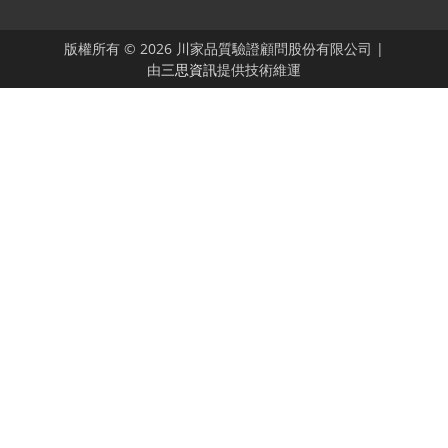
版權所有 © 2026 川家品質驗證顧問股份有限公司 |
由
三思資訊
提供技術維運