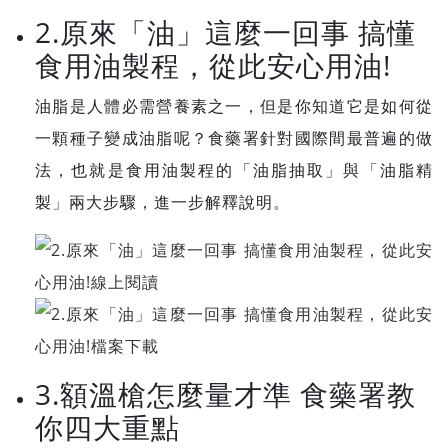
2.原來「油」這麼一回事 搞懂
食用油製程，從此安心用油!
油脂是人體必需營養素之一，但是你知道它是如何從
一顆種子變成油脂呢？食藥署針對國際間最普遍的做
法，也就是食用油製程的「油脂抽取」與「油脂精
製」兩大步驟，進一步解釋說明。
3.額溫槍怎麼量才準 食藥署教
你四大重點