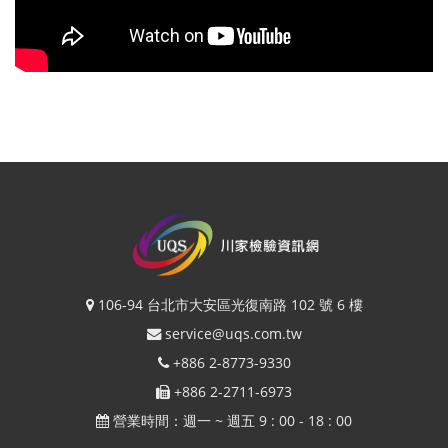
106-94 台北市大安區光復南路 102 號 6 樓
service@uqs.com.tw
+886 2-8773-9330
+886 2-2711-6973
營業時間：週一 ~ 週五 9 : 00 - 18 : 00