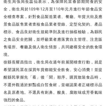
衛生局張局長蕊仙表示，為保障民眾春節期間食的安
全，衛生局於109年12月至110年元月進行年節食品安
全稽查專案，針對食品製造業者、餐廳、年貨大街及應
景食品販售業者查核食品業者登錄、定型化契約、產品
標示、食品良好衛生規範準則及進行抽樣檢驗，為縣民
之食品安全把關，並呼籲業者應落實自主管理、注意販
售場所、餐廳及個人衛生情形，共同建構安全的飲食環
境。
徐縣長耀昌指出，衛生局在過年前展開稽查行動，就是
希望讓民眾在採買年貨都能安全飲食、安心消費！並提
醒縣民掌握先「看」後「聞」順序。購買散裝食品時，
不選外觀過於鮮豔或白皙食材，並確認業者正確標示品
名及原產地。不選具有刺鼻、酸臭、腐敗味或芳香氣味
強烈的食品。