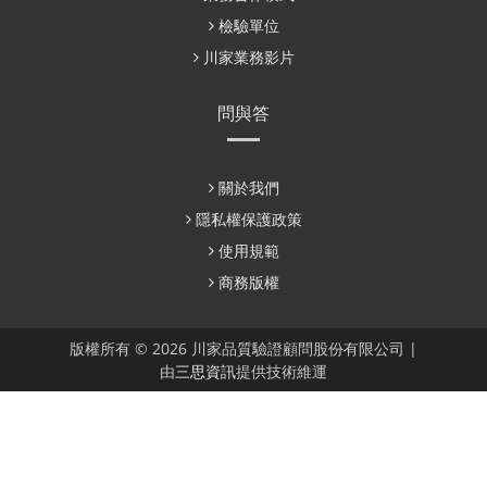
檢驗單位
川家業務影片
問與答
關於我們
隱私權保護政策
使用規範
商務版權
版權所有 © 2026 川家品質驗證顧問股份有限公司 |
由
三思資訊
提供技術維運