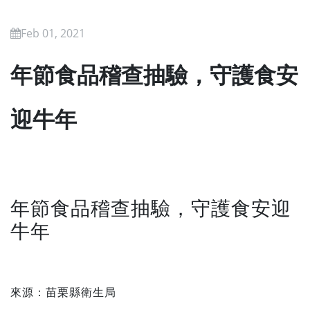
Feb 01, 2021
年節食品稽查抽驗，守護食安
迎牛年
年節食品稽查抽驗，守護食安迎
牛年
來源：苗栗縣衛生局