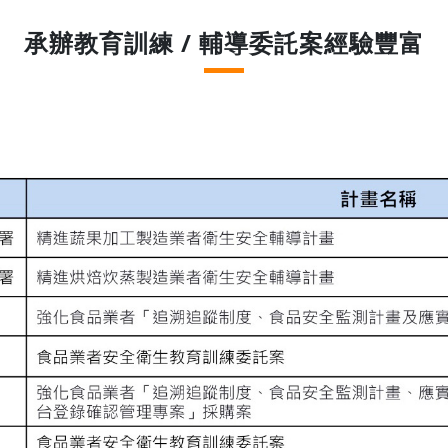
承辦教育訓練 / 輔導委託案經驗豐富