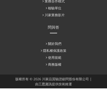
業務合作模式
檢驗單位
川家業務影片
問與答
關於我們
隱私權保護政策
使用規範
商務版權
版權所有 © 2026 川家品質驗證顧問股份有限公司 |
由
三思資訊
提供技術維運