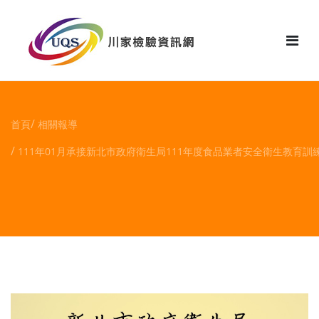
花絮
首頁
相關報導
111年01月承接新北市政府衛生局111年度食品業者安全衛生教育訓