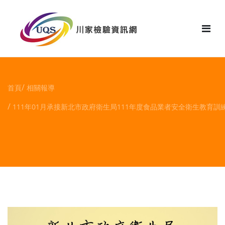
花絮
首頁
相關報導
111年01月承接新北市政府衛生局111年度食品業者安全衛生教育訓