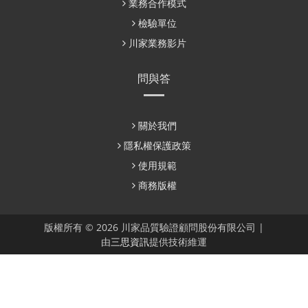
業務合作模式
檢驗單位
川家業務影片
問與答
關於我們
隱私權保護政策
使用規範
商務版權
版權所有 © 2026 川家品質驗證顧問股份有限公司 |
由
三思資訊
提供技術維運