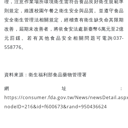
理，注意作業場所環境衛生需符合食品良好衛生規範準
則規定，維護校園午餐之衛生安全與品質。並遵守食品
安全衛生管理法相關規定，經稽查有衛生缺失命其限期
改善，屆期未改善者，將依食安法處新臺幣6萬元至2億
元罰鍰。若有其他食品安全相關問題可電詢037-
558776。
資料來源：衛生福利部食品藥物管理署
網址：
https://consumer.fda.gov.tw/News/newsDetail.asp
nodeID=216&id=f600673&rand=950436624