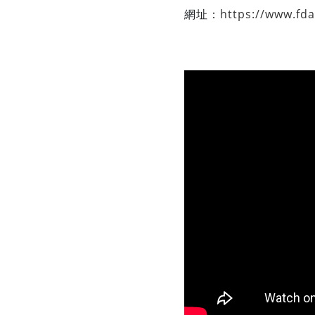
網址：
https://www.fd