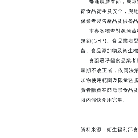
每逢農曆春節，民眾總
節食品衛生及安全，與地
保業者製售產品及供餐
本專案稽查對象涵蓋春
規範(GHP)、食品業
留、食品添加物及衛生
食藥署呼籲食品業者應
屆期不改正者，依同法第
加物使用範圍及限量暨規
費者購買春節應景食品
限內儘快食用完畢。
資料來源：
衛生福利部