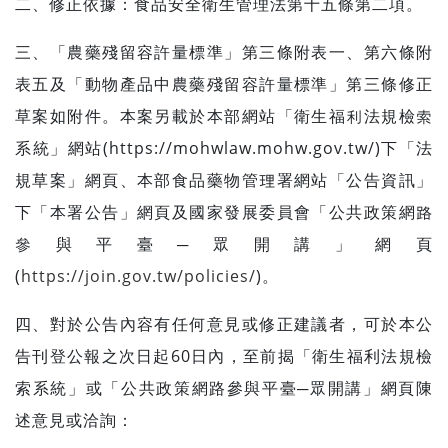
二、修正依據：食品安全衛生管理法第十五條第二項。
三、「農藥殘留容許量標準」第三條附表一、第六條附
表五及「動物產品中農藥殘留容許量標準」第三條修正
草案如附件。本案另載於本部網站「衛生福利法規檢索
系統」網站(https://mohwlaw.mohw.gov.tw/)下「法
規草案」網頁、本部食品藥物管理署網站「公告資訊」
下「本署公告」網頁及國家發展委員會「公共政策網路
參與平臺─眾開講」網頁
(
https://join.gov.tw/policies/
)。
四、對於公告內容有任何意見或修正建議者，可於本公
告刊登公報之次日起60日內，至前揭「衛生福利法規檢
索系統」或「公共政策網路參與平臺─眾開講」網頁陳
述意見或洽詢：