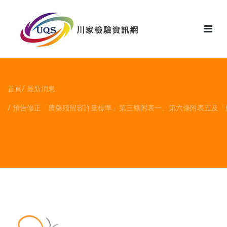
花絮
首頁
最新消息
預告修正「農藥殘留容許量標準」第三條附表一、第六條附表五及「