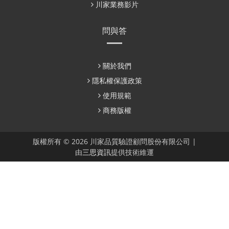
川家業務影片
問與答
關於我們
隱私權保護政策
使用規範
商務版權
版權所有 © 2026 川家品質驗證顧問股份有限公司 |
由
三思資訊
提供技術維運