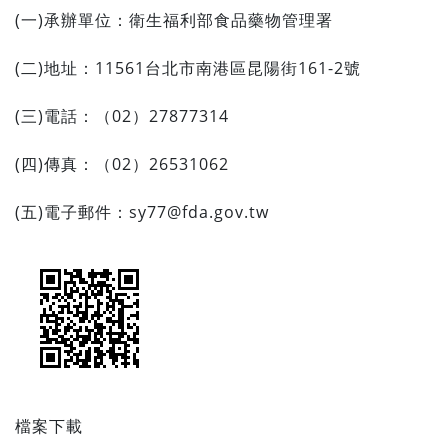
(一)承辦單位：衛生福利部食品藥物管理署
(二)地址：11561台北市南港區昆陽街161-2號
(三)電話：（02）27877314
(四)傳真：（02）26531062
(五)電子郵件：
sy77@fda.gov.tw
檔案下載