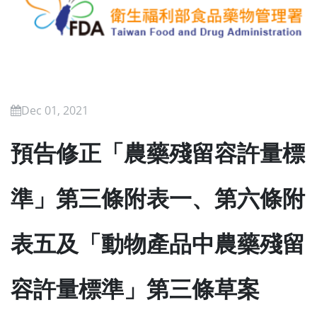
Dec 01, 2021
預告修正「農藥殘留容許量標
準」第三條附表一、第六條附
表五及「動物產品中農藥殘留
容許量標準」第三條草案