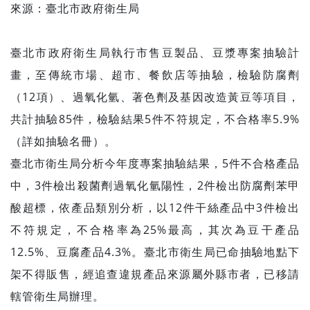
來源：臺北市政府衛生局
臺北市政府衛生局執行市售豆製品、豆漿專案抽驗計
畫，至傳統市場、超市、餐飲店等抽驗，檢驗防腐劑
（12項）、過氧化氫、著色劑及基因改造黃豆等項目，
共計抽驗85件，檢驗結果5件不符規定，不合格率5.9%
（詳如抽驗名冊）。
臺北市衛生局分析今年度專案抽驗結果，5件不合格產品
中，3件檢出殺菌劑過氧化氫陽性，2件檢出防腐劑苯甲
酸超標，依產品類別分析，以12件干絲產品中3件檢出
不符規定，不合格率為25%最高，其次為豆干產品
12.5%、豆腐產品4.3%。臺北市衛生局已命抽驗地點下
架不得販售，經追查違規產品來源屬外縣市者，已移請
轄管衛生局辦理。