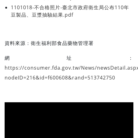
1101018-不合格照片-臺北市政府衛生局公布110年
豆製品、豆漿抽驗結果.pdf
資料來源：
衛生福利部食品藥物管理署
網址：
https://consumer.fda.gov.tw/News/newsDetail.asp
nodeID=216&id=f600608&rand=513742750