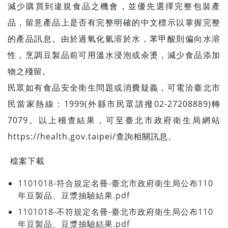
減少購買到違規食品之機會，並優先選擇完整包裝產
品，留意產品上是否有完整明確的中文標示以掌握完整
的產品訊息。由於過氧化氫溶於水，苯甲酸則偏向水溶
性，烹調豆製品前可用溫水浸泡或汆燙，減少食品添加
物之殘留。
民眾如有食品安全衛生問題或消費疑義，可電洽臺北市
民當家熱線：1999(外縣市民眾請撥02-27208889)轉
7079。以上稽查結果，可至臺北市政府衛生局網站
https://health.gov.taipei/查詢相關訊息。
檔案下載
1101018-符合規定名冊-臺北市政府衛生局公布110
年豆製品、豆漿抽驗結果.pdf
1101018-不符規定名冊-臺北市政府衛生局公布110
年豆製品、豆漿抽驗結果.pdf