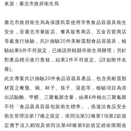
來源：臺北市政府衛生局
臺北市政府衛生局為保護民眾使用市售食品容器具衛生
安全，至臺北市量販店、餐具販售商店、五金百貨商店
等處進行抽驗，共計抽驗20件美耐皿類食品容器具，檢
驗結果6件不符規定，已移請所轄縣市衛生局辦理；另針
對產品標示進行查核，結果2件不符規定。(詳如附件名
冊)。
此次專案共計抽驗20件食品容器具產品，包含美耐皿類
材質之餐盤、碗、杯子、筷子、湯匙等，檢驗項目為溶
出試驗酚、甲醛、三聚氰胺含量，結果6件檢出三聚氰胺
不符「食品器具容器包裝衛生標準」，係違法食品安全
衛生管理法第17條之規定，依同法第52條第1項第2款規
定應予沒入銷毀及依同法第48條第8款規定經命限期改