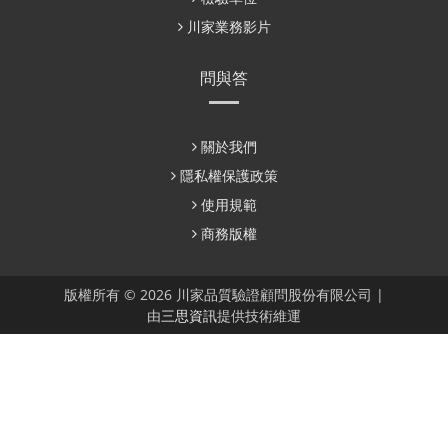
川家業務影片
問與答
關於我們
隱私權保護政策
使用規範
商務版權
版權所有 © 2026 川家品質驗證顧問股份有限公司 |
由
三思資訊
提供技術維運