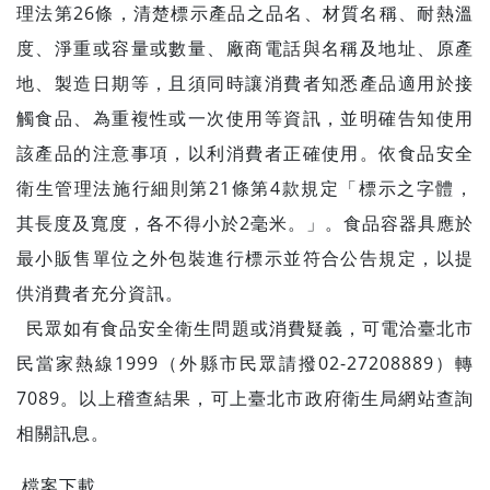
理法第26條，清楚標示產品之品名、材質名稱、耐熱溫
度、淨重或容量或數量、廠商電話與名稱及地址、原產
地、製造日期等，且須同時讓消費者知悉產品適用於接
觸食品、為重複性或一次使用等資訊，並明確告知使用
該產品的注意事項，以利消費者正確使用。依食品安全
衛生管理法施行細則第21條第4款規定「標示之字體，
其長度及寬度，各不得小於2毫米。」。食品容器具應於
最小販售單位之外包裝進行標示並符合公告規定，以提
供消費者充分資訊。
民眾如有食品安全衛生問題或消費疑義，可電洽臺北市
民當家熱線1999（外縣市民眾請撥02-27208889）轉
7089。以上稽查結果，可上臺北市政府衛生局網站查詢
相關訊息。
檔案下載