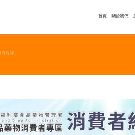
首頁
關
首頁
關於我們
康有保障」