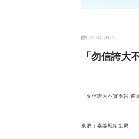
Oct 18, 2021
「勿信誇大不
「勿信誇大不實廣告 選
來源：嘉義縣衛生局