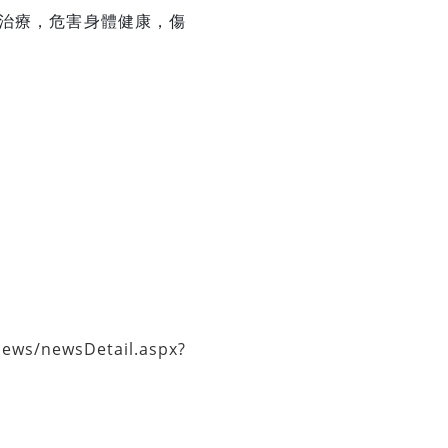
治療，危害身體健康，傷
News/newsDetail.aspx?