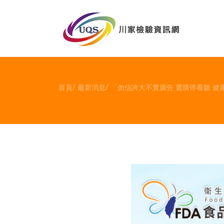
首頁
最新消息
「勿信誇大不實廣告 選購停看聽 健