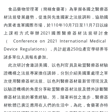
食品藥物管理署（簡稱食藥署）為掌握各國之醫療器
材法規發展趨勢，促進與先進國家之法規調和，協助國
內業者進軍國際市場，於110年10月7日至11月7日以線
上課程方式舉辦2021國際醫療器材法規研討會
（Conference on 2021 International Medical
Device Regulations），共計超過250位產官學研界等
諸多單位人員報名參加。
此次研討會邀請美國、以色列官員及歐盟醫療器材驗
證機構之法規專家擔任講師，分別介紹美國重處理之單
次使用醫療器材法規、以色列醫療器材最新管理現況及
以驗證機構的角度分享歐盟醫療器材法規及體外診斷醫
療器材法規的審查經驗。另，隨著科技之進步，醫療器
材軟體已廣泛應用在人們的生活中，為此，食藥署亦特