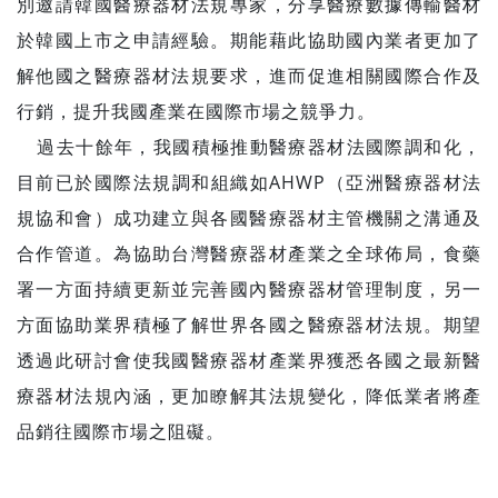
別邀請韓國醫療器材法規專家，分享醫療數據傳輸醫材
於韓國上市之申請經驗。期能藉此協助國內業者更加了
解他國之醫療器材法規要求，進而促進相關國際合作及
行銷，提升我國產業在國際市場之競爭力。
過去十餘年，我國積極推動醫療器材法國際調和化，
目前已於國際法規調和組織如AHWP（亞洲醫療器材法
規協和會）成功建立與各國醫療器材主管機關之溝通及
合作管道。為協助台灣醫療器材產業之全球佈局，食藥
署一方面持續更新並完善國內醫療器材管理制度，另一
方面協助業界積極了解世界各國之醫療器材法規。期望
透過此研討會使我國醫療器材產業界獲悉各國之最新醫
療器材法規內涵，更加瞭解其法規變化，降低業者將產
品銷往國際市場之阻礙。