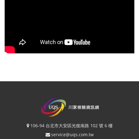
106-94 台北市大安區光復南路 102 號 6 樓
service@uqs.com.tw