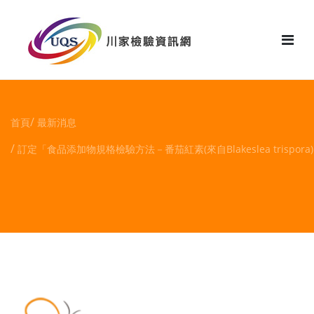
花絮
首頁
最新消息
訂定「食品添加物規格檢驗方法－番茄紅素(來自Blakeslea tris