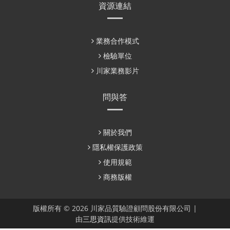
資源連結
業務合作模式
檢驗單位
川家業務影片
問與答
關於我們
隱私權保護政策
使用規範
商務版權
版權所有 © 2026 川家品質驗證顧問股份有限公司 |
由
三思資訊
提供技術維運