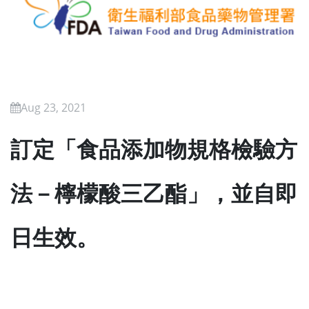
Aug 23, 2021
訂定「食品添加物規格檢驗方
法－檸檬酸三乙酯」，並自即
日生效。