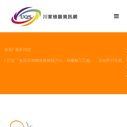
花絮
首頁
最新消息
訂定「食品添加物規格檢驗方法－檸檬酸三乙酯」，並自即日生效。