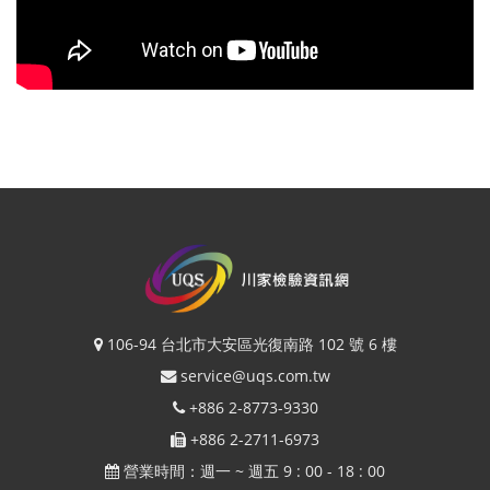
106-94 台北市大安區光復南路 102 號 6 樓
service@uqs.com.tw
+886 2-8773-9330
+886 2-2711-6973
營業時間：週一 ~ 週五 9 : 00 - 18 : 00