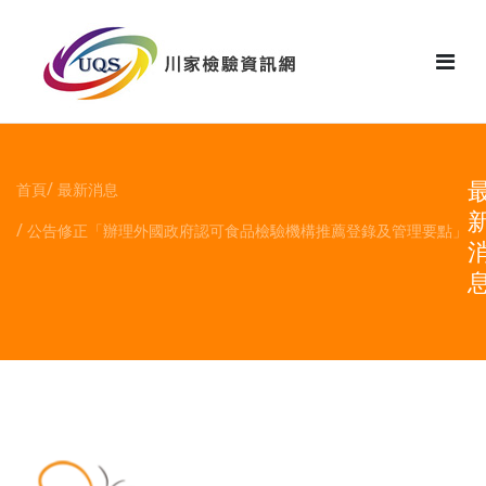
花絮
首頁
最新消息
公告修正「辦理外國政府認可食品檢驗機構推薦登錄及管理要點」