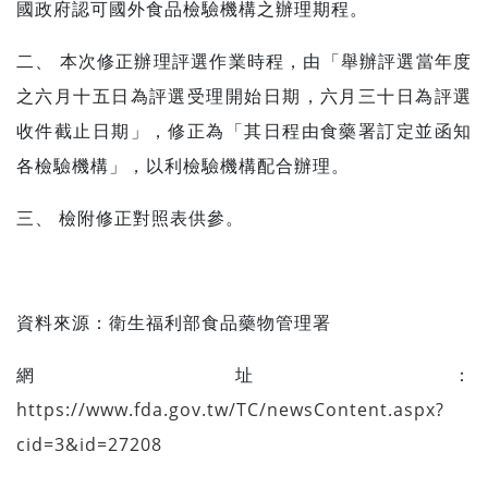
國政府認可國外食品檢驗機構之辦理期程。
二、 本次修正辦理評選作業時程，由「舉辦評選當年度
之六月十五日為評選受理開始日期，六月三十日為評選
收件截止日期」，修正為「其日程由食藥署訂定並函知
各檢驗機構」，以利檢驗機構配合辦理。
三、 檢附修正對照表供參。
資料來源：
衛生福利部食品藥物管理署
網址：
https://www.fda.gov.tw/TC/newsContent.aspx?
cid=3&id=27208