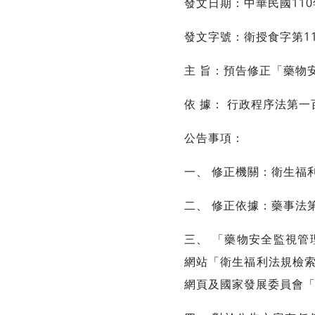
發文日期：中華民國110
發文字號：衛授食字第110
主 旨：預告修正「藥物
依 據： 行政程序法第
公告事項：
一、 修正機關：衛生福
二、 修正依據：藥事法
三、 「藥物安全監視
網站「衛生福利法規檢
網頁及國家發展委員會