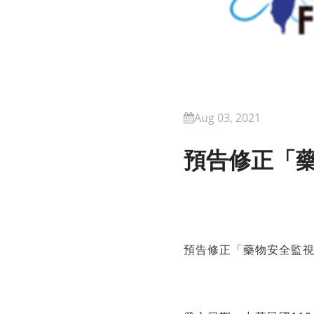
Aug 03, 2021
預告修正「
預告修正「藥物安全監