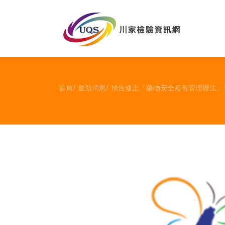
首頁
最新消息
預告修正「藥物安全監視管理辦法」