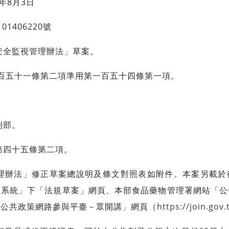
年8月3日
1406220號
安全監視管理辦法」草案。
一百五十一條第二項準用第一百五十四條第一項。
利部。
第四十五條第二項。
管理辦法」修正草案總說明及條文對照表如附件。本案另載於
索系統」下「法規草案」網頁、本部食品藥物管理署網站「公
「公共政策網路參與平臺－眾開講」網頁（
https://join.gov.