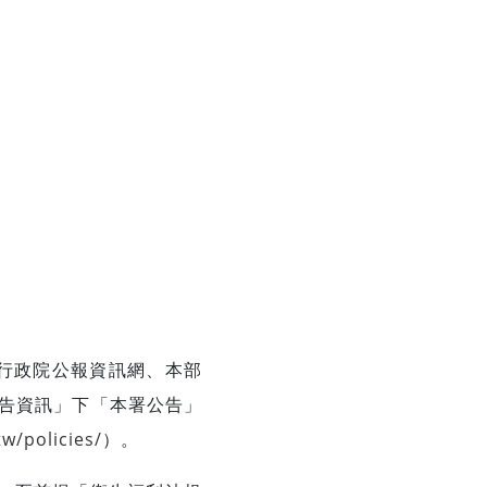
行政院公報資訊網、本部
告資訊」下「本署公告」
tw/policies/
）。