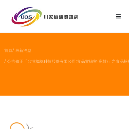
花絮
首頁
最新消息
公告修正「台灣檢驗科技股份有限公司(食品實驗室-高雄)」之食品