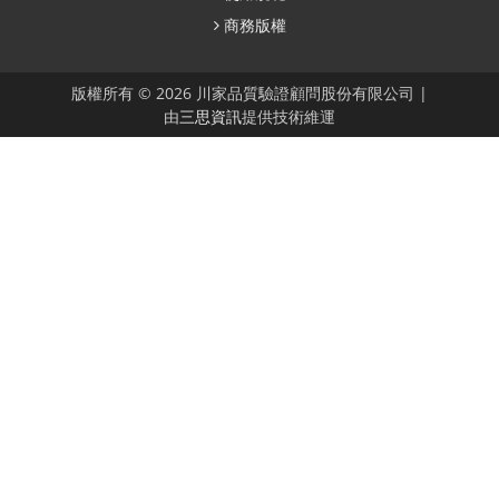
商務版權
版權所有 © 2026 川家品質驗證顧問股份有限公司 |
由
三思資訊
提供技術維運