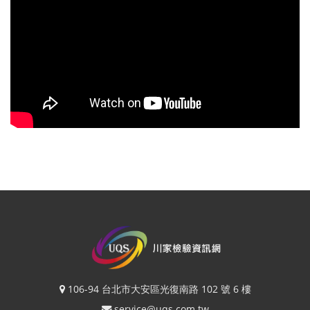
106-94 台北市大安區光復南路 102 號 6 樓
service@uqs.com.tw