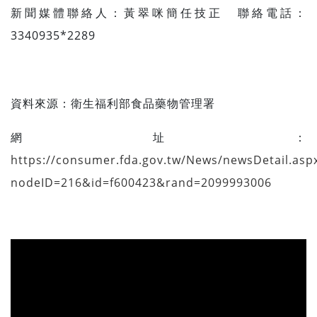
新聞媒體聯絡人：黃翠咪簡任技正 聯絡電話：
3340935*2289
資料來源：
衛生福利部食品藥物管理署
網址：
https://consumer.fda.gov.tw/News/newsDetail.asp
nodeID=216&id=f600423&rand=2099993006